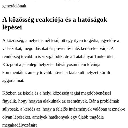
generációnak.
A közösség reakciója és a hatóságok
lépései
A közösség, amelyet ismét lesújtott egy ilyen tragédia, egyelőre a
válaszokat, megoldásokat és preventív intézkedéseket várja. A
rendőrség továbbra is vizsgálódik, de a Tatabányai Tankerületi
Központ a jelenlegi helyzetet látványosan nem kívánja
kommentálni, amely tovább növeli a kialakult helyzet körüli
aggodalmat.
Közben az iskola és a helyi közösség tagjai megdöbbenéssel
figyelik, hogy hogyan alakulnak az események. Bár a problémák
súlyosak, a kérdés az, hogy a felelős intézmények valóban tesznek-e
olyan lépéseket, amelyek hatékonyak egy újabb tragédia
megakadályozására.