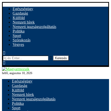
Egészségügy
Gazdaság
Külföld
Nemzeti hírek
Nemzeti igazságszolgáltatás
Politika
Sport
Szórakozás
Vegyes
Keresés
hétfő, augusztus 10, 2026
Egészségügy
Gazdaság
Külföld
Nemzeti hírek
Nemzeti igazságszolgáltatás
Politika
Sport