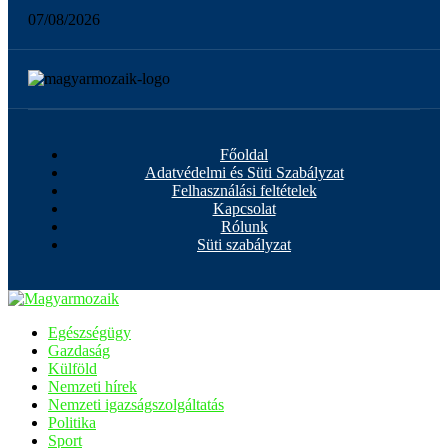
07/08/2026
Főoldal
Adatvédelmi és Süti Szabályzat
Felhasználási feltételek
Kapcsolat
Rólunk
Süti szabályzat
Egészségügy
Gazdaság
Külföld
Nemzeti hírek
Nemzeti igazságszolgáltatás
Politika
Sport