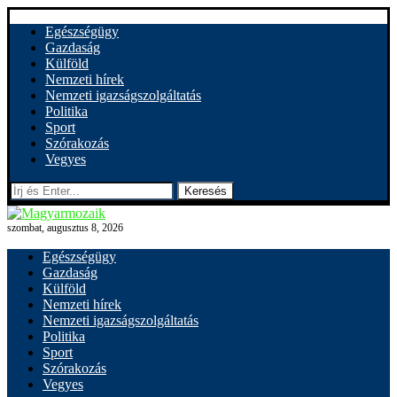
Egészségügy
Gazdaság
Külföld
Nemzeti hírek
Nemzeti igazságszolgáltatás
Politika
Sport
Szórakozás
Vegyes
Keresés
szombat, augusztus 8, 2026
Egészségügy
Gazdaság
Külföld
Nemzeti hírek
Nemzeti igazságszolgáltatás
Politika
Sport
Szórakozás
Vegyes