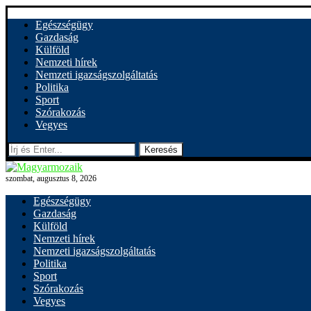
Egészségügy
Gazdaság
Külföld
Nemzeti hírek
Nemzeti igazságszolgáltatás
Politika
Sport
Szórakozás
Vegyes
Keresés
szombat, augusztus 8, 2026
Egészségügy
Gazdaság
Külföld
Nemzeti hírek
Nemzeti igazságszolgáltatás
Politika
Sport
Szórakozás
Vegyes