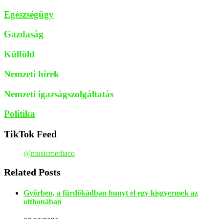
Egészségügy
Gazdaság
Külföld
Nemzeti hírek
Nemzeti igazságszolgáltatás
Politika
TikTok Feed
@musicmediaco
Related Posts
Győrben, a fürdőkádban hunyt el egy kisgyermek az
otthonában