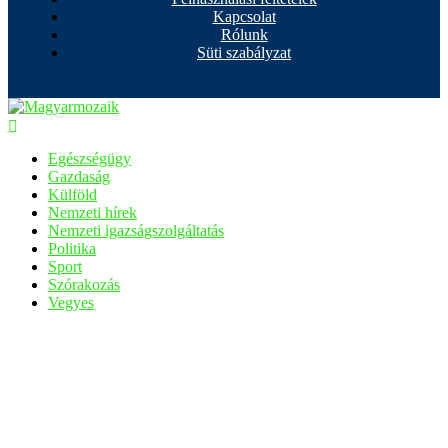
Kapcsolat
Rólunk
Süti szabályzat
Egészségügy
Gazdaság
Külföld
Nemzeti hírek
Nemzeti igazságszolgáltatás
Politika
Sport
Szórakozás
Vegyes