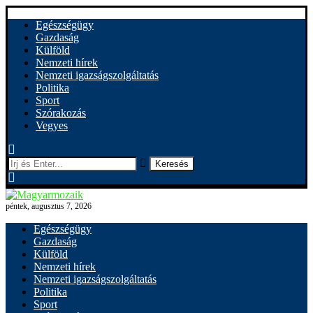
Egészségügy
Gazdaság
Külföld
Nemzeti hírek
Nemzeti igazságszolgáltatás
Politika
Sport
Szórakozás
Vegyes
Keresés
péntek, augusztus 7, 2026
Egészségügy
Gazdaság
Külföld
Nemzeti hírek
Nemzeti igazságszolgáltatás
Politika
Sport