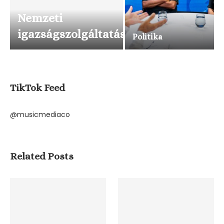
Nemzeti
igazságszolgáltatás
Politika
TikTok Feed
@musicmediaco
Related Posts