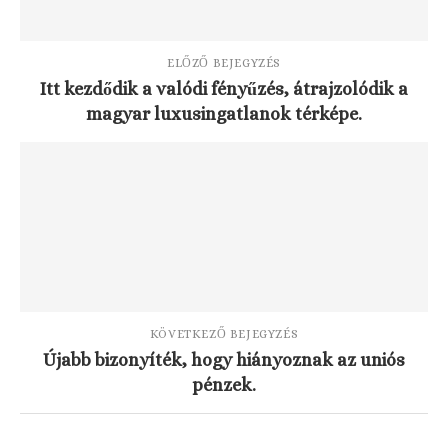
ELŐZŐ BEJEGYZÉS
Itt kezdődik a valódi fényűzés, átrajzolódik a
magyar luxusingatlanok térképe.
KÖVETKEZŐ BEJEGYZÉS
Újabb bizonyíték, hogy hiányoznak az uniós
pénzek.