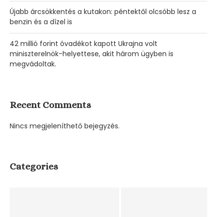
Újabb árcsökkentés a kutakon: péntektől olcsóbb lesz a
benzin és a dízel is
42 millió forint óvadékot kapott Ukrajna volt
miniszterelnök-helyettese, akit három ügyben is
megvádoltak.
Recent Comments
Nincs megjeleníthető bejegyzés.
Categories