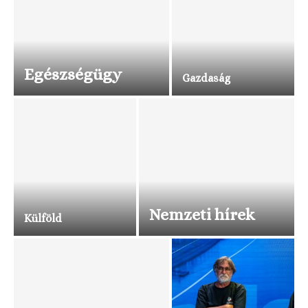
Egészségügy
Gazdaság
Nemzeti hírek
Külföld