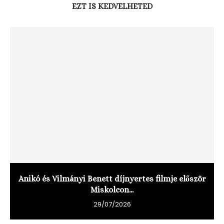
EZT IS KEDVELHETED
Anikó és Vilmányi Benett díjnyertes filmje először
Miskolcon...
29/07/2026