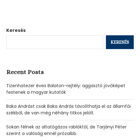
Keresés
KERESÉS
Recent Posts
Tizenhatezer éves Balaton-rejtély: aggasztó jövőképet
festenek a magyar kutatók
Baka Andrást csak Baka András távolíthatja el az államfői
székből, de van még néhány titkos jelölt.
Sokan félnek az altatógázos rablóktól, de Tarjányi Péter
szerint a valóság ennél prózaibb.