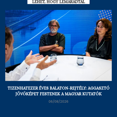
LEHET, HOGY LEMARADTÁL
TIZENHATEZER ÉVES BALATON-REJTÉLY: AGGASZTÓ
JÖVŐKÉPET FESTENEK A MAGYAR KUTATÓK
06/08/2026