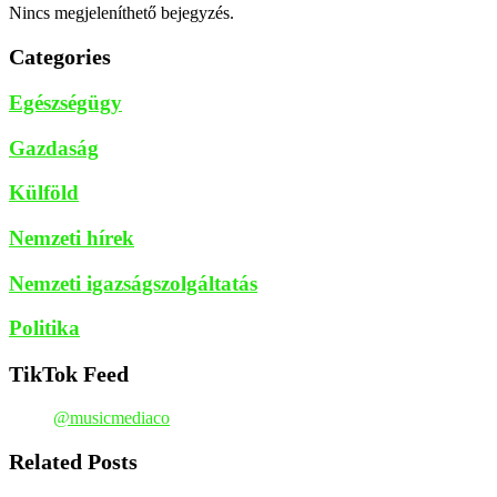
Nincs megjeleníthető bejegyzés.
Categories
Egészségügy
Gazdaság
Külföld
Nemzeti hírek
Nemzeti igazságszolgáltatás
Politika
TikTok Feed
@musicmediaco
Related Posts