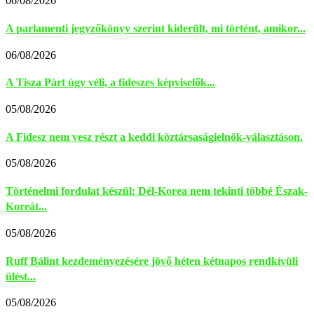
06/08/2026
A parlamenti jegyzőkönyv szerint kiderült, mi történt, amikor...
06/08/2026
A Tisza Párt úgy véli, a fideszes képviselők...
05/08/2026
A Fidesz nem vesz részt a keddi köztársaságielnök-választáson.
05/08/2026
Történelmi fordulat készül: Dél-Korea nem tekinti többé Észak-
Koreát...
05/08/2026
Ruff Bálint kezdeményezésére jövő héten kétnapos rendkívüli
ülést...
05/08/2026