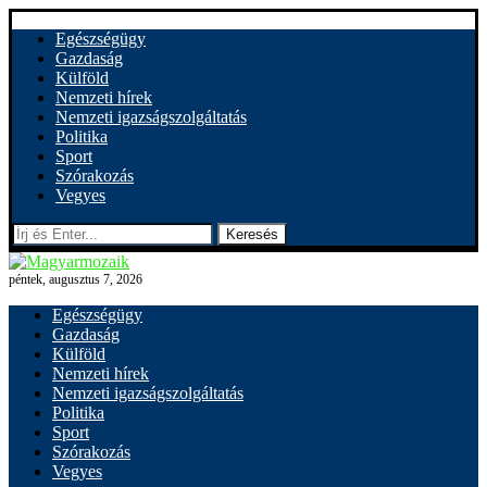
Egészségügy
Gazdaság
Külföld
Nemzeti hírek
Nemzeti igazságszolgáltatás
Politika
Sport
Szórakozás
Vegyes
Keresés
péntek, augusztus 7, 2026
Egészségügy
Gazdaság
Külföld
Nemzeti hírek
Nemzeti igazságszolgáltatás
Politika
Sport
Szórakozás
Vegyes