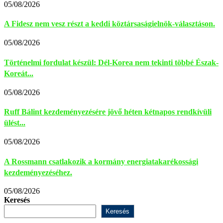
05/08/2026
A Fidesz nem vesz részt a keddi köztársaságielnök-választáson.
05/08/2026
Történelmi fordulat készül: Dél-Korea nem tekinti többé Észak-
Koreát...
05/08/2026
Ruff Bálint kezdeményezésére jövő héten kétnapos rendkívüli
ülést...
05/08/2026
A Rossmann csatlakozik a kormány energiatakarékossági
kezdeményezéséhez.
05/08/2026
Keresés
Keresés