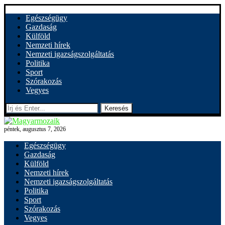
Egészségügy
Gazdaság
Külföld
Nemzeti hírek
Nemzeti igazságszolgáltatás
Politika
Sport
Szórakozás
Vegyes
Keresés
péntek, augusztus 7, 2026
Egészségügy
Gazdaság
Külföld
Nemzeti hírek
Nemzeti igazságszolgáltatás
Politika
Sport
Szórakozás
Vegyes