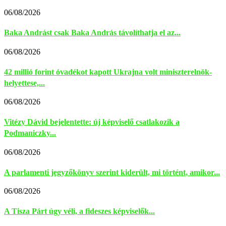
06/08/2026
Baka Andrást csak Baka András távolíthatja el az...
06/08/2026
42 millió forint óvadékot kapott Ukrajna volt miniszterelnök-
helyettese,...
06/08/2026
Vitézy Dávid bejelentette: új képviselő csatlakozik a
Podmaniczky...
06/08/2026
A parlamenti jegyzőkönyv szerint kiderült, mi történt, amikor...
06/08/2026
A Tisza Párt úgy véli, a fideszes képviselők...