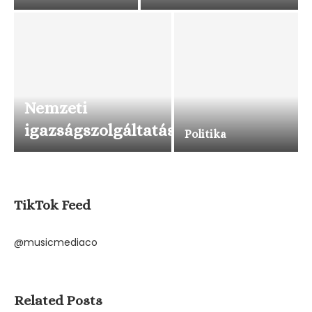
Nemzeti
igazságszolgáltatás
Politika
TikTok Feed
@musicmediaco
Related Posts