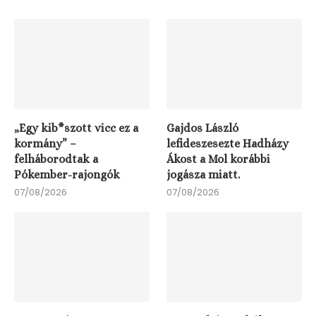
„Egy kib*szott vicc ez a
Gajdos László
kormány” –
lefideszesezte Hadházy
felháborodtak a
Ákost a Mol korábbi
Pókember-rajongók
jogásza miatt.
07/08/2026
07/08/2026