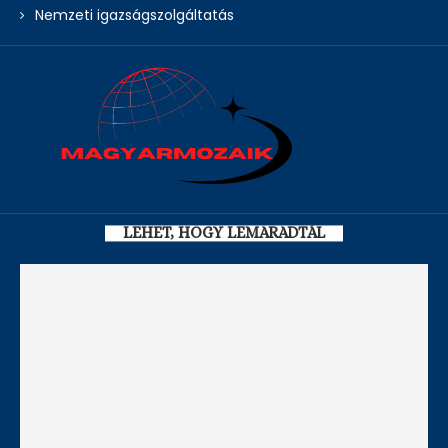
Nemzeti igazságszolgáltatás
LEHET, HOGY LEMARADTÁL