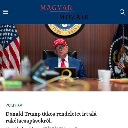
POLITIKA
Donald Trump titkos rendeletet írt alá
rakétacsapásokról.