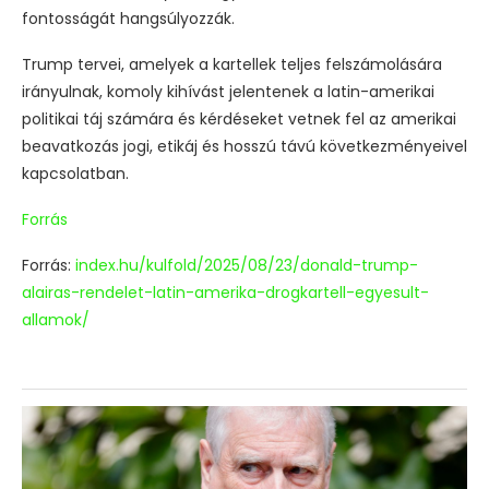
fontosságát hangsúlyozzák.
Trump tervei, amelyek a kartellek teljes felszámolására
irányulnak, komoly kihívást jelentenek a latin-amerikai
politikai táj számára és kérdéseket vetnek fel az amerikai
beavatkozás jogi, etikáj és hosszú távú következményeivel
kapcsolatban.
Forrás
Forrás:
index.hu/kulfold/2025/08/23/donald-trump-
alairas-rendelet-latin-amerika-drogkartell-egyesult-
allamok/