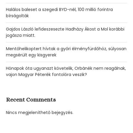
Halálos baleset a szegedi BYD-nél, 100 millió forintra
bírságolták
Gajdos László lefideszesezte Hadházy Ákost a Mol korábbi
jogásza miatt.
Mentőhelikoptert hívtak a győri élményfürdőhöz, súlyosan
megsérült egy kisgyerek
Hónapok óta ugyanazt követelik, Orbánék nem reagálnak,
vajon Magyar Péterék fontolóra veszik?
Recent Comments
Nincs megjeleníthető bejegyzés.