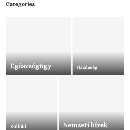
Categories
Egészségügy
Gazdaság
Nemzeti hírek
Külföld