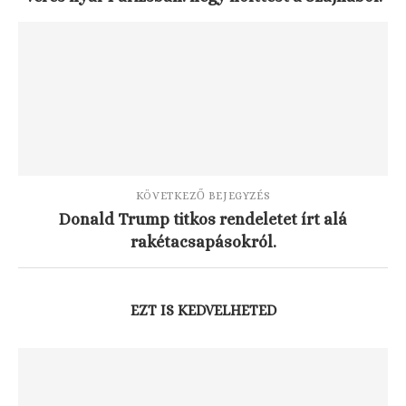
KÖVETKEZŐ BEJEGYZÉS
Donald Trump titkos rendeletet írt alá
rakétacsapásokról.
EZT IS KEDVELHETED