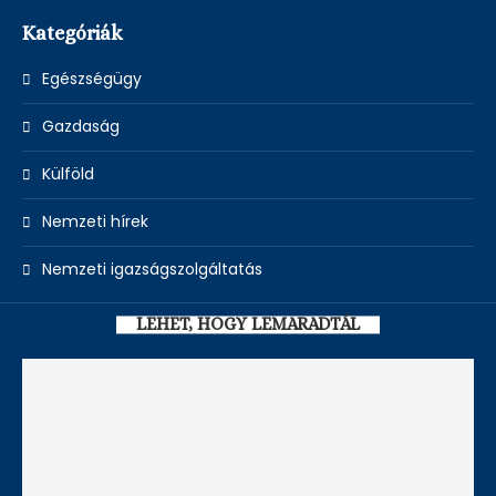
05/08/2026
Kategóriák
Egészségügy
Gazdaság
Külföld
Nemzeti hírek
Nemzeti igazságszolgáltatás
LEHET, HOGY LEMARADTÁL