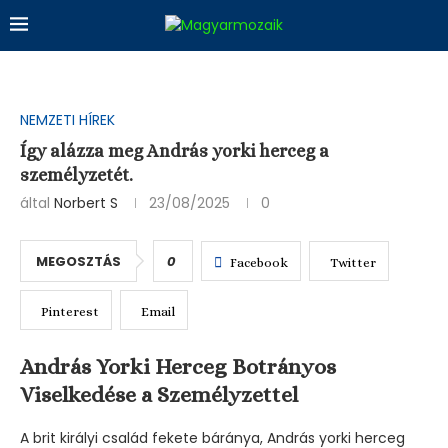
NEMZETI HÍREK
Így alázza meg András yorki herceg a
személyzetét.
által
Norbert S
23/08/2025
0
MEGOSZTÁS
0
Facebook
Twitter
Pinterest
Email
András Yorki Herceg Botrányos
Viselkedése a Személyzettel
A brit királyi család fekete báránya, András yorki herceg