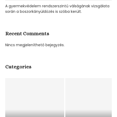
A gyermekvédelem rendszerszintű válságának vizsgálata
során a boszorkányüldözés is szóba került.
Recent Comments
Nincs megjeleníthető bejegyzés.
Categories