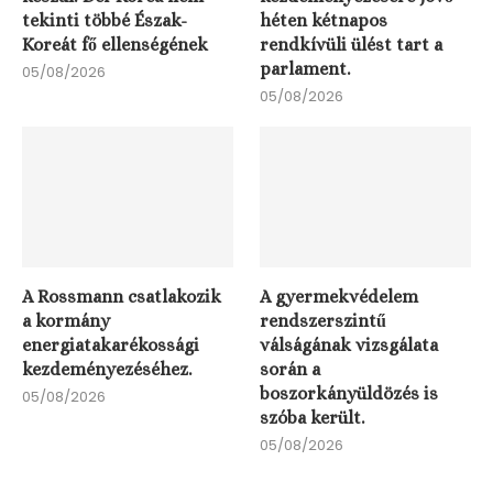
tekinti többé Észak-
héten kétnapos
Koreát fő ellenségének
rendkívüli ülést tart a
parlament.
05/08/2026
05/08/2026
A Rossmann csatlakozik
A gyermekvédelem
a kormány
rendszerszintű
energiatakarékossági
válságának vizsgálata
kezdeményezéséhez.
során a
boszorkányüldözés is
05/08/2026
szóba került.
05/08/2026