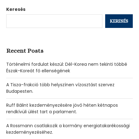
Keresés
KERESÉS
Recent Posts
Történelmi fordulat készül: Dél-Korea nem tekinti többé
Észak-Koreát fő ellenségének
A Tisza-frakció több helyszínen vízosztást szervez
Budapesten.
Ruff Bálint kezdeményezésére jövő héten kétnapos
rendkívüli ülést tart a parlament.
A Rossmann csatlakozik a kormány energiatakarékossági
kezdeményezéséhez.