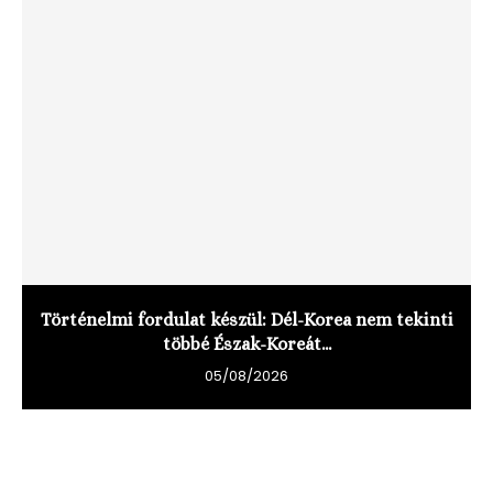
Történelmi fordulat készül: Dél-Korea nem tekinti
többé Észak-Koreát...
05/08/2026