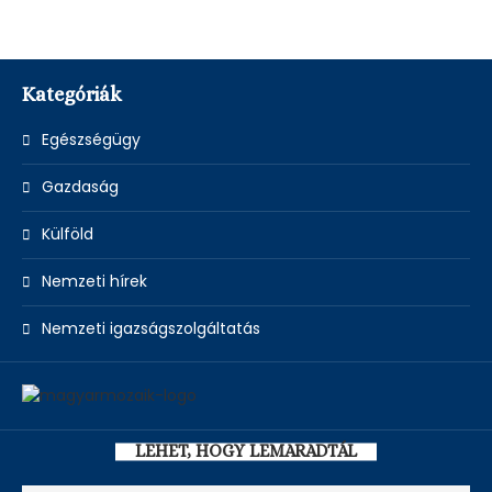
Kategóriák
Egészségügy
Gazdaság
Külföld
Nemzeti hírek
Nemzeti igazságszolgáltatás
LEHET, HOGY LEMARADTÁL