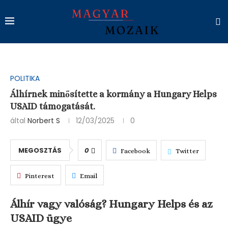
POLITIKA
Álhírnek minősítette a kormány a Hungary Helps
USAID támogatását.
által
Norbert S
12/03/2025
0
MEGOSZTÁS
0
Facebook
Twitter
Pinterest
Email
Álhír vagy valóság? Hungary Helps és az
USAID ügye