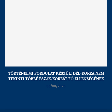
TÖRTÉNELMI FORDULAT KÉSZÜL: DÉL-KOREA NEM
TEKINTI TÖBBÉ ÉSZAK-KOREÁT FŐ ELLENSÉGÉNEK
05/08/2026