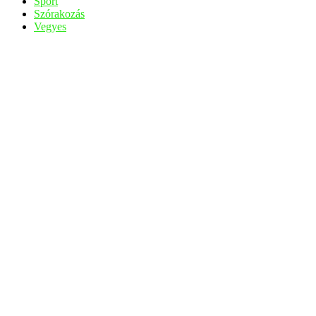
Sport
Szórakozás
Vegyes