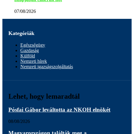
07/08/2026
Kategóriák
Egészségügy
Gazdaság
Külföld
Nemzeti hírek
Nemzeti igazságszolgáltatás
Lehet, hogy lemaradtál
Pósfai Gábor leváltotta az NKOH elnökét
08/08/2026
Magyarországon találták meg a