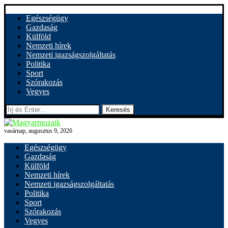
Egészségügy
Gazdaság
Külföld
Nemzeti hírek
Nemzeti igazságszolgáltatás
Politika
Sport
Szórakozás
Vegyes
Keresés
vasárnap, augusztus 9, 2026
Egészségügy
Gazdaság
Külföld
Nemzeti hírek
Nemzeti igazságszolgáltatás
Politika
Sport
Szórakozás
Vegyes