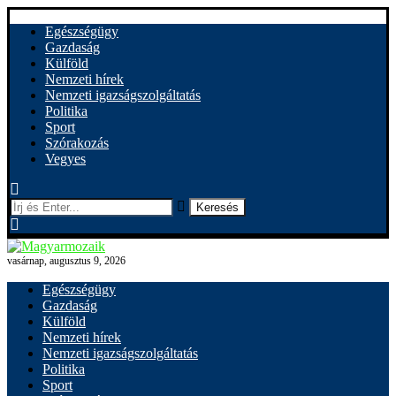
Egészségügy
Gazdaság
Külföld
Nemzeti hírek
Nemzeti igazságszolgáltatás
Politika
Sport
Szórakozás
Vegyes
Keresés
vasárnap, augusztus 9, 2026
Egészségügy
Gazdaság
Külföld
Nemzeti hírek
Nemzeti igazságszolgáltatás
Politika
Sport