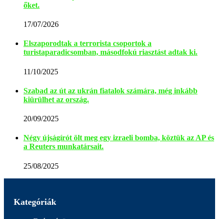
őket.
17/07/2026
Elszaporodtak a terrorista csoportok a
turistaparadicsomban, másodfokú riasztást adtak ki.
11/10/2025
Szabad az út az ukrán fiatalok számára, még inkább
kiürülhet az ország.
20/09/2025
Négy újságírót ölt meg egy izraeli bomba, köztük az AP és
a Reuters munkatársait.
25/08/2025
Kategóriák