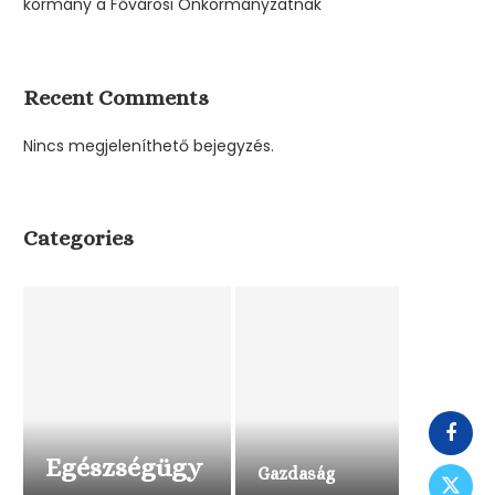
kormány a Fővárosi Önkormányzatnak
Recent Comments
Nincs megjeleníthető bejegyzés.
Categories
Egészségügy
Gazdaság