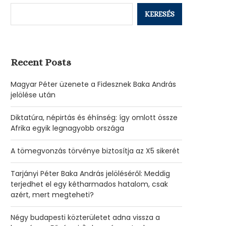
KERESÉS
Recent Posts
Magyar Péter üzenete a Fidesznek Baka András
jelölése után
Diktatúra, népirtás és éhínség: így omlott össze
Afrika egyik legnagyobb országa
A tömegvonzás törvénye biztosítja az X5 sikerét
Tarjányi Péter Baka András jelöléséről: Meddig
terjedhet el egy kétharmados hatalom, csak
azért, mert megteheti?
Négy budapesti közterületet adna vissza a