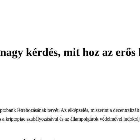
nagy kérdés, mit hoz az erős 
ptobank létrehozásának tervét. Az elképzelés, miszerint a decentralizált
s a kriptopiac szabályozásával és az állampolgárok védelmével indokolják