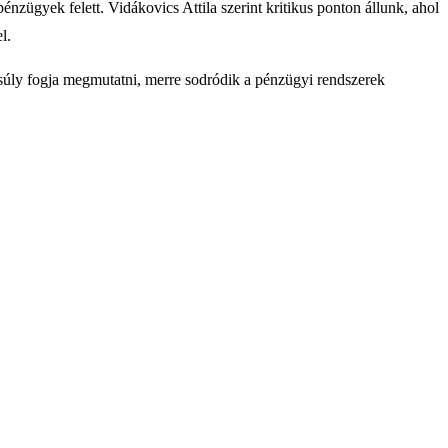
ügyek felett. Vidákovics Attila szerint kritikus ponton állunk, ahol
l.
nsúly fogja megmutatni, merre sodródik a pénzügyi rendszerek