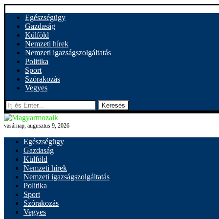
Egészségügy
Gazdaság
Külföld
Nemzeti hírek
Nemzeti igazságszolgáltatás
Politika
Sport
Szórakozás
Vegyes
Keresés
vasárnap, augusztus 9, 2026
Egészségügy
Gazdaság
Külföld
Nemzeti hírek
Nemzeti igazságszolgáltatás
Politika
Sport
Szórakozás
Vegyes