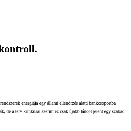
kontroll.
 rendszerek energiája egy állami ellenőrzés alatti bankcsoportba
, de a terv kritikusai szerint ez csak újabb láncot jelent egy szabad