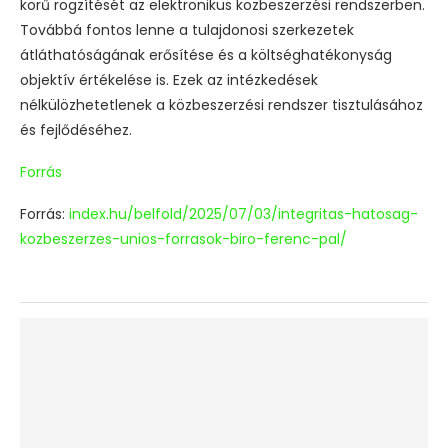
körű rögzítését az elektronikus közbeszerzési rendszerben.
Továbbá fontos lenne a tulajdonosi szerkezetek
átláthatóságának erősítése és a költséghatékonyság
objektív értékelése is. Ezek az intézkedések
nélkülözhetetlenek a közbeszerzési rendszer tisztulásához
és fejlődéséhez.
Forrás
Forrás:
index.hu/belfold/2025/07/03/integritas-hatosag-
kozbeszerzes-unios-forrasok-biro-ferenc-pal/