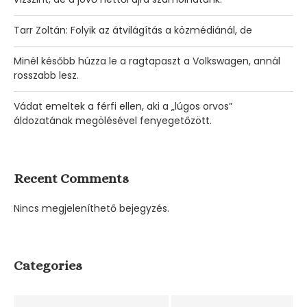
Tarr Zoltán: Folyik az átvilágítás a közmédiánál, de
Minél később húzza le a ragtapaszt a Volkswagen, annál
rosszabb lesz.
Vádat emeltek a férfi ellen, aki a „lúgos orvos”
áldozatának megölésével fenyegetőzött.
Recent Comments
Nincs megjeleníthető bejegyzés.
Categories