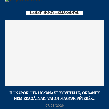
LEHET, HOGY LEMARADTÁL
HÓNAPOK ÓTA UGYANAZT KÖVETELIK, ORBÁNÉK
NEM REAGÁLNAK, VAJON MAGYAR PÉTERÉK...
07/08/2026