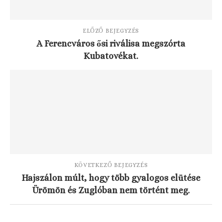
ELŐZŐ BEJEGYZÉS
A Ferencváros ősi riválisa megszórta
Kubatovékat.
KÖVETKEZŐ BEJEGYZÉS
Hajszálon múlt, hogy több gyalogos elütése
Ürömön és Zuglóban nem történt meg.