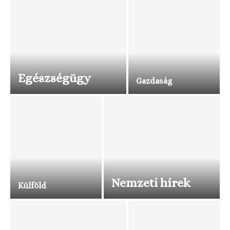
Egészségügy
Gazdaság
Nemzeti hírek
Külföld