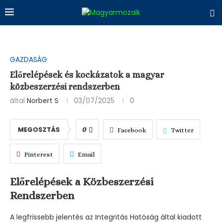
GAZDASÁG
Előrelépések és kockázatok a magyar
közbeszerzési rendszerben
által
Norbert S
03/07/2025
0
MEGOSZTÁS
0
Facebook
Twitter
Pinterest
Email
Előrelépések a Közbeszerzési
Rendszerben
A legfrissebb jelentés az Integritás Hatóság által kiadott