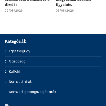
dízel is
figyelnie.
06/08/2026
03/08/2026
Kategóriák
Egészségügy
Gazdaság
Külföld
Nemzeti hírek
Nemzeti igazságszolgáltatás