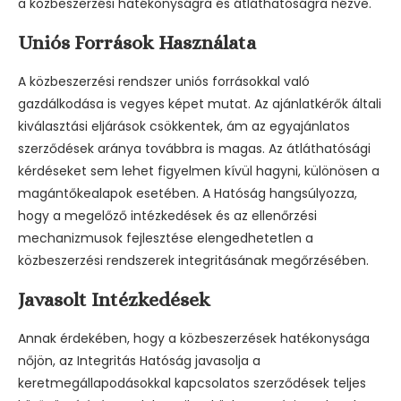
a közbeszerzési hatékonyságra és átláthatóságra nézve.
Uniós Források Használata
A közbeszerzési rendszer uniós forrásokkal való
gazdálkodása is vegyes képet mutat. Az ajánlatkérők általi
kiválasztási eljárások csökkentek, ám az egyajánlatos
szerződések aránya továbbra is magas. Az átláthatósági
kérdéseket sem lehet figyelmen kívül hagyni, különösen a
magántőkealapok esetében. A Hatóság hangsúlyozza,
hogy a megelőző intézkedések és az ellenőrzési
mechanizmusok fejlesztése elengedhetetlen a
közbeszerzési rendszerek integritásának megőrzésében.
Javasolt Intézkedések
Annak érdekében, hogy a közbeszerzések hatékonysága
nőjön, az Integritás Hatóság javasolja a
keretmegállapodásokkal kapcsolatos szerződések teljes