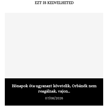
EZT IS KEDVELHETED
Hónapok óta ugyanazt követelik, Orbánék nem
reagálnak, vajon...
07/08/2026