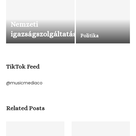
Nemzeti
igazságszolgáltatás
Politika
TikTok Feed
@musicmediaco
Related Posts