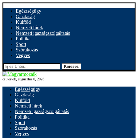
Egészségügy
Gazdaság
Külföld
Nemzeti hírek
Nemzeti igazságszolgáltatás
Politika
Sport
Szórakozás
Vegyes
Keresés
csütörtök, augusztus 6, 2026
Egészségügy
Gazdaság
Külföld
Nemzeti hírek
Nemzeti igazságszolgáltatás
Politika
Sport
Szórakozás
Vegyes