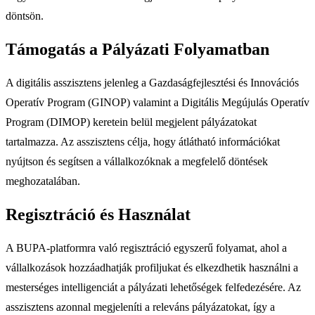
döntsön.
Támogatás a Pályázati Folyamatban
A digitális asszisztens jelenleg a Gazdaságfejlesztési és Innovációs
Operatív Program (GINOP) valamint a Digitális Megújulás Operatív
Program (DIMOP) keretein belül megjelent pályázatokat
tartalmazza. Az asszisztens célja, hogy átlátható információkat
nyújtson és segítsen a vállalkozóknak a megfelelő döntések
meghozatalában.
Regisztráció és Használat
A BUPA-platformra való regisztráció egyszerű folyamat, ahol a
vállalkozások hozzáadhatják profiljukat és elkezdhetik használni a
mesterséges intelligenciát a pályázati lehetőségek felfedezésére. Az
asszisztens azonnal megjeleníti a releváns pályázatokat, így a