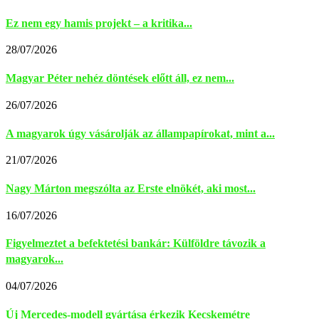
Ez nem egy hamis projekt – a kritika...
28/07/2026
Magyar Péter nehéz döntések előtt áll, ez nem...
26/07/2026
A magyarok úgy vásárolják az állampapírokat, mint a...
21/07/2026
Nagy Márton megszólta az Erste elnökét, aki most...
16/07/2026
Figyelmeztet a befektetési bankár: Külföldre távozik a
magyarok...
04/07/2026
Új Mercedes-modell gyártása érkezik Kecskemétre