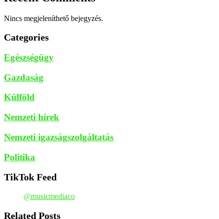
Nincs megjeleníthető bejegyzés.
Categories
Egészségügy
Gazdaság
Külföld
Nemzeti hírek
Nemzeti igazságszolgáltatás
Politika
TikTok Feed
@musicmediaco
Related Posts