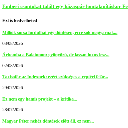
Emberi csontokat talált egy házaspár lomtalanításkor F
Ezt is kedvelheted
Milliók sorsa fordulhat egy döntésen, erre sok magyarnak...
03/08/2026
Árbomba a Balatonon: gyönyörű, de lassan luxus lesz...
02/08/2026
Taxisofőr az Indexnek: ezért szükséges a reptéri felár...
29/07/2026
Ez nem egy hamis projekt – a kritika...
28/07/2026
Magyar Péter nehéz döntések előtt áll, ez nem...