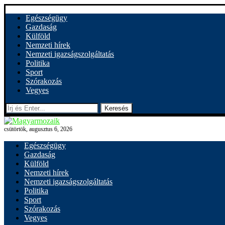
Egészségügy
Gazdaság
Külföld
Nemzeti hírek
Nemzeti igazságszolgáltatás
Politika
Sport
Szórakozás
Vegyes
Keresés
csütörtök, augusztus 6, 2026
Egészségügy
Gazdaság
Külföld
Nemzeti hírek
Nemzeti igazságszolgáltatás
Politika
Sport
Szórakozás
Vegyes