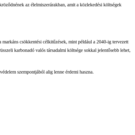
ükröződnének az élelmiszerárakban, amit a közlekedési költségek
markáns csökkentési célkitűzések, mint például a 2040-ig tervezett
sszeli karbonadó valós társadalmi költsége sokkal jelentősebb lehet,
védelem szempontjából alig lenne érdemi haszna.