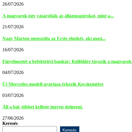
26/07/2026
A magyarok úgy vásárolják az állampapírokat, mint a...
21/07/2026
Nagy Márton megszólta az Erste elnökét, aki most...
16/07/2026
Figyelmeztet a befektetési bankár: Külföldre távozik a magyarok.
04/07/2026
Új Mercedes-modell gyártása érkezik Kecskemétre
03/07/2026
Áll a bál, többet kellene ingyen dolgozni.
27/06/2026
Keresés
Keresés