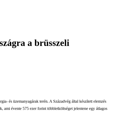
szágra a brüsszeli
gia- és üzemanyagárak terén. A Századvég által készített elemzés
, ami évente 575 ezer forint többletköltséget jelentene egy átlagos