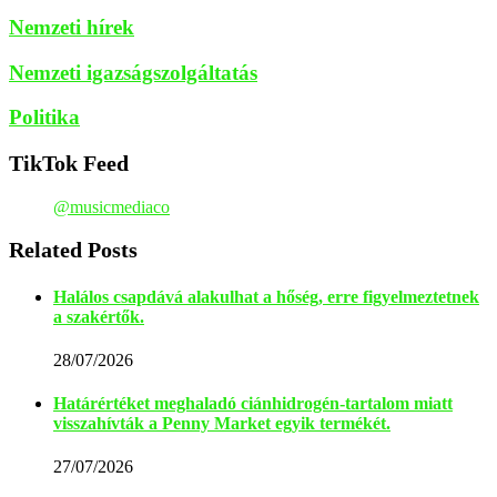
Nemzeti hírek
Nemzeti igazságszolgáltatás
Politika
TikTok Feed
@musicmediaco
Related Posts
Halálos csapdává alakulhat a hőség, erre figyelmeztetnek
a szakértők.
28/07/2026
Határértéket meghaladó ciánhidrogén-tartalom miatt
visszahívták a Penny Market egyik termékét.
27/07/2026