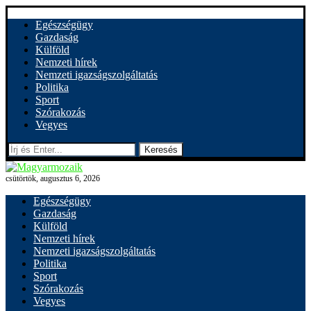
Egészségügy
Gazdaság
Külföld
Nemzeti hírek
Nemzeti igazságszolgáltatás
Politika
Sport
Szórakozás
Vegyes
Keresés
csütörtök, augusztus 6, 2026
Egészségügy
Gazdaság
Külföld
Nemzeti hírek
Nemzeti igazságszolgáltatás
Politika
Sport
Szórakozás
Vegyes