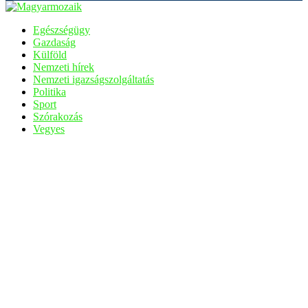
Egészségügy
Gazdaság
Külföld
Nemzeti hírek
Nemzeti igazságszolgáltatás
Politika
Sport
Szórakozás
Vegyes