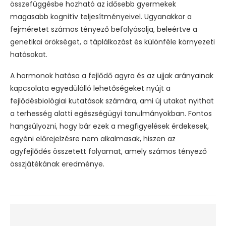
összefüggésbe hozható az idősebb gyermekek
magasabb kognitív teljesítményeivel. Ugyanakkor a
fejméretet számos tényező befolyásolja, beleértve a
genetikai örökséget, a táplálkozást és különféle környezeti
hatásokat.
A hormonok hatása a fejlődő agyra és az ujjak arányainak
kapcsolata egyedülálló lehetőségeket nyújt a
fejlődésbiológiai kutatások számára, ami új utakat nyithat
a terhesség alatti egészségügyi tanulmányokban. Fontos
hangsúlyozni, hogy bár ezek a megfigyelések érdekesek,
egyéni előrejelzésre nem alkalmasak, hiszen az
agyfejlődés összetett folyamat, amely számos tényező
összjátékának eredménye.