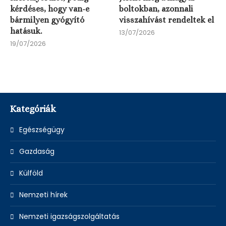
kérdéses, hogy van-e
boltokban, azonnali
bármilyen gyógyító
visszahívást rendeltek el
hatásuk.
13/07/2026
19/07/2026
Kategóriák
Egészségügy
Gazdaság
Külföld
Nemzeti hírek
Nemzeti igazságszolgáltatás