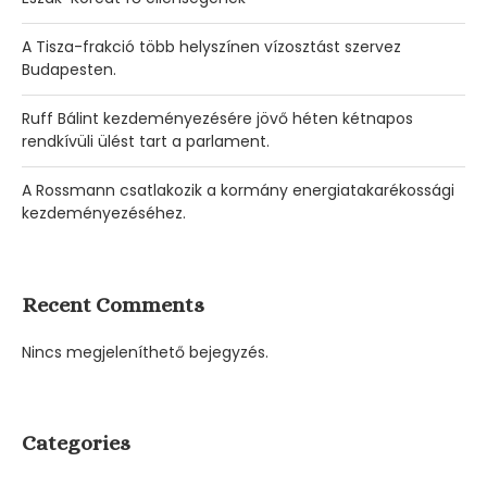
A Tisza-frakció több helyszínen vízosztást szervez
Budapesten.
Ruff Bálint kezdeményezésére jövő héten kétnapos
rendkívüli ülést tart a parlament.
A Rossmann csatlakozik a kormány energiatakarékossági
kezdeményezéséhez.
Recent Comments
Nincs megjeleníthető bejegyzés.
Categories