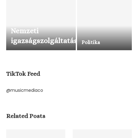
Nemzeti
igazságszolgáltatás
Politika
TikTok Feed
@musicmediaco
Related Posts