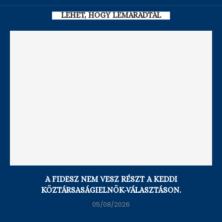
LEHET, HOGY LEMARADTÁL
A FIDESZ NEM VESZ RÉSZT A KEDDI
KÖZTÁRSASÁGIELNÖK-VÁLASZTÁSON.
05/08/2026