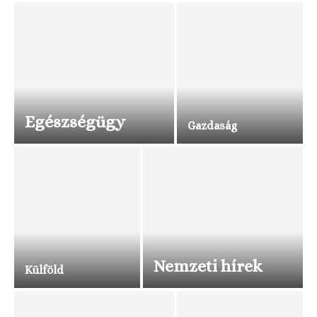
Egészségügy
Gazdaság
Nemzeti hírek
Külföld