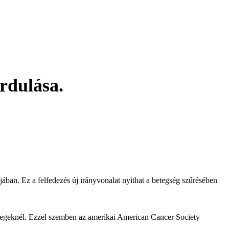
ordulása.
ában. Ez a felfedezés új irányvonalat nyithat a betegség szűrésében
betegeknél. Ezzel szemben az amerikai American Cancer Society