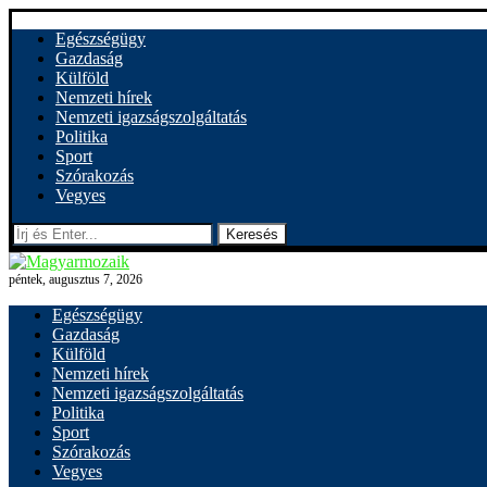
Egészségügy
Gazdaság
Külföld
Nemzeti hírek
Nemzeti igazságszolgáltatás
Politika
Sport
Szórakozás
Vegyes
Keresés
péntek, augusztus 7, 2026
Egészségügy
Gazdaság
Külföld
Nemzeti hírek
Nemzeti igazságszolgáltatás
Politika
Sport
Szórakozás
Vegyes