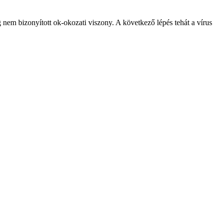
g nem bizonyított ok-okozati viszony. A következő lépés tehát a vírus