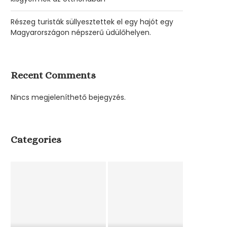
Részeg turisták süllyesztettek el egy hajót egy
Magyarországon népszerű üdülőhelyen.
Recent Comments
Nincs megjeleníthető bejegyzés.
Categories