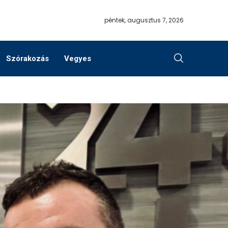
péntek, augusztus 7, 2026
Szórakozás
Vegyes