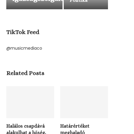
Politika
TikTok Feed
@musicmediaco
Related Posts
Halálos csapdává
Határértéket
alakulhat a hőség,
meghaladó