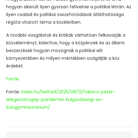
hogyan sikerült ilyen gyorsan felívelnie a politikai létrán. Az
ilyen családi és politikai összefonódások átláthatósága
régóta vitatott téma a közéletben.
A további vizsgálatok és kritikák várhatóan felkavarják a
közvéleményt, kiderítve, hogy a közpénzek és az állami
beszerzések hogyan mozognak a politikai elit
környezetében és milyen mértékben szolgálják a köz
érdekét.
Forrás
Forrás:
index.hu/belfold/2025/08/13/takacs-peter-
lelegeztetogep-pandemia-kulgazdasagi-es-
kulugyminiszterium/