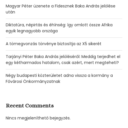
Magyar Péter üzenete a Fidesznek Baka András jelölése
után
Diktatúra, népirtás és éhínség: így omlott össze Afrika
egyik legnagyobb országa
A tömegvonzás törvénye biztosítja az X5 sikerét
Tarjányi Péter Baka András jelöléséről: Meddig terjedhet el
egy kétharmados hatalom, csak azért, mert megteheti?
Négy budapesti közterületet adna vissza a kormány a
Fővárosi Önkormányzatnak
Recent Comments
Nincs megjeleníthető bejegyzés.