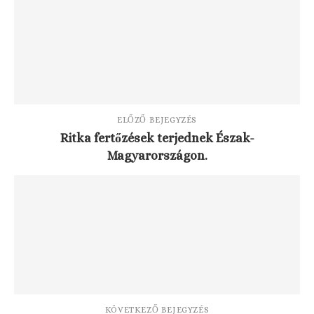
ELŐZŐ BEJEGYZÉS
Ritka fertőzések terjednek Észak-
Magyarországon.
KÖVETKEZŐ BEJEGYZÉS