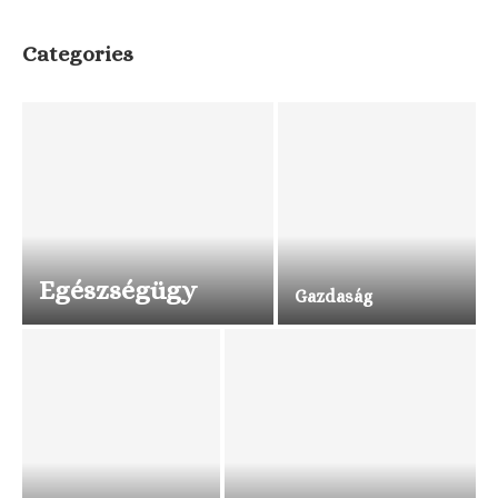
Categories
Egészségügy
Gazdaság