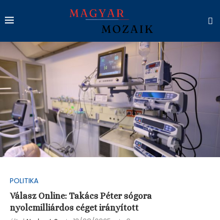
POLITIKA
Válasz Online: Takács Péter sógora
nyolcmilliárdos céget irányított