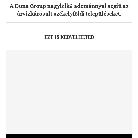
A Duna Group nagylelkű adománnyal segíti az
árvízkárosult székelyföldi településeket.
EZT IS KEDVELHETED