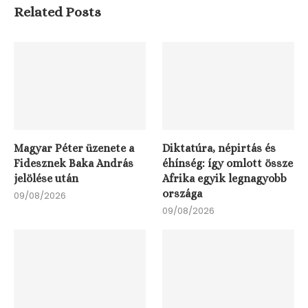
Related Posts
Magyar Péter üzenete a
Diktatúra, népirtás és
Fidesznek Baka András
éhínség: így omlott össze
jelölése után
Afrika egyik legnagyobb
országa
09/08/2026
09/08/2026