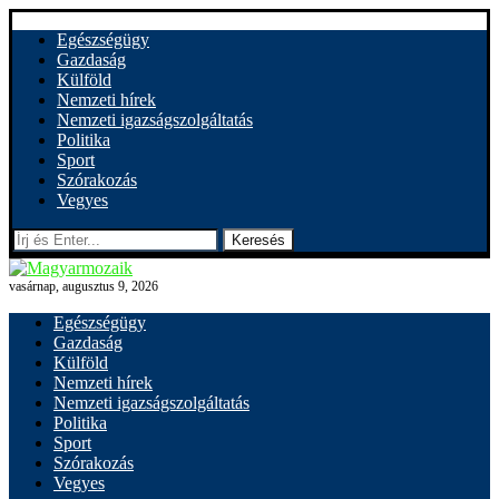
Egészségügy
Gazdaság
Külföld
Nemzeti hírek
Nemzeti igazságszolgáltatás
Politika
Sport
Szórakozás
Vegyes
Keresés
vasárnap, augusztus 9, 2026
Egészségügy
Gazdaság
Külföld
Nemzeti hírek
Nemzeti igazságszolgáltatás
Politika
Sport
Szórakozás
Vegyes