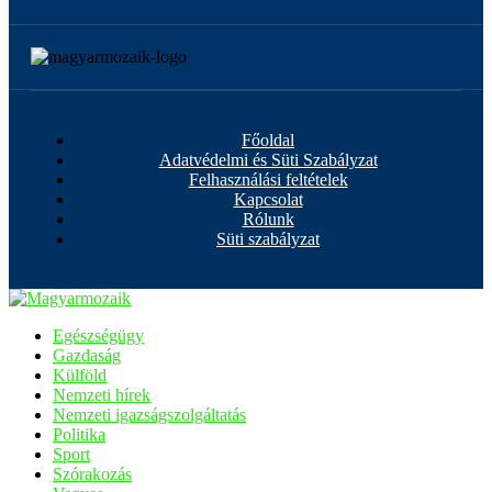
Főoldal
Adatvédelmi és Süti Szabályzat
Felhasználási feltételek
Kapcsolat
Rólunk
Süti szabályzat
Egészségügy
Gazdaság
Külföld
Nemzeti hírek
Nemzeti igazságszolgáltatás
Politika
Sport
Szórakozás