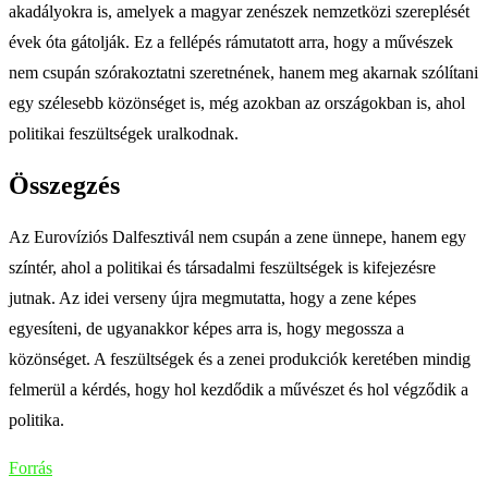
akadályokra is, amelyek a magyar zenészek nemzetközi szereplését
évek óta gátolják. Ez a fellépés rámutatott arra, hogy a művészek
nem csupán szórakoztatni szeretnének, hanem meg akarnak szólítani
egy szélesebb közönséget is, még azokban az országokban is, ahol
politikai feszültségek uralkodnak.
Összegzés
Az Eurovíziós Dalfesztivál nem csupán a zene ünnepe, hanem egy
színtér, ahol a politikai és társadalmi feszültségek is kifejezésre
jutnak. Az idei verseny újra megmutatta, hogy a zene képes
egyesíteni, de ugyanakkor képes arra is, hogy megossza a
közönséget. A feszültségek és a zenei produkciók keretében mindig
felmerül a kérdés, hogy hol kezdődik a művészet és hol végződik a
politika.
Forrás