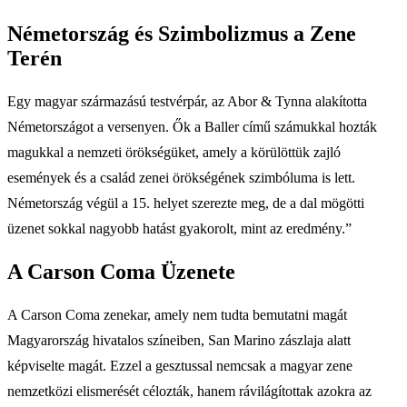
Németország és Szimbolizmus a Zene
Terén
Egy magyar származású testvérpár, az Abor & Tynna alakította
Németországot a versenyen. Ők a Baller című számukkal hozták
magukkal a nemzeti örökségüket, amely a körülöttük zajló
események és a család zenei örökségének szimbóluma is lett.
Németország végül a 15. helyet szerezte meg, de a dal mögötti
üzenet sokkal nagyobb hatást gyakorolt, mint az eredmény.”
A Carson Coma Üzenete
A Carson Coma zenekar, amely nem tudta bemutatni magát
Magyarország hivatalos színeiben, San Marino zászlaja alatt
képviselte magát. Ezzel a gesztussal nemcsak a magyar zene
nemzetközi elismerését célozták, hanem rávilágítottak azokra az