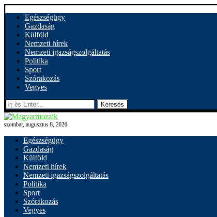
Egészségügy
Gazdaság
Külföld
Nemzeti hírek
Nemzeti igazságszolgáltatás
Politika
Sport
Szórakozás
Vegyes
Keresés
szombat, augusztus 8, 2026
Egészségügy
Gazdaság
Külföld
Nemzeti hírek
Nemzeti igazságszolgáltatás
Politika
Sport
Szórakozás
Vegyes