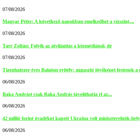
07/08/2026
Magyar Péter: A következő napokban emelkedhet a vízszint,...
07/08/2026
Tarr Zoltán: Folyik az átvilágítás a közmédiánál, de
07/08/2026
Tizenhatezer éves Balaton-rejtély: aggasztó jövőképet festenek a 
06/08/2026
Baka Andrást csak Baka András távolíthatja el az...
06/08/2026
42 millió forint óvadékot kapott Ukrajna volt miniszterelnök-helye
06/08/2026