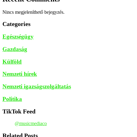
Nincs megjeleníthető bejegyzés.
Categories
Egészségügy
Gazdaság
Külföld
Nemzeti hírek
Nemzeti igazságszolgáltatás
Politika
TikTok Feed
@musicmediaco
Related Posts