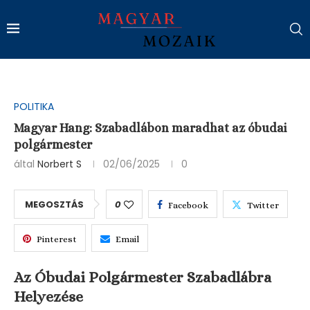
POLITIKA
Magyar Hang: Szabadlábon maradhat az óbudai
polgármester
által
Norbert S
02/06/2025
0
MEGOSZTÁS
0
Facebook
Twitter
Pinterest
Email
Az Óbudai Polgármester Szabadlábra
Helyezése