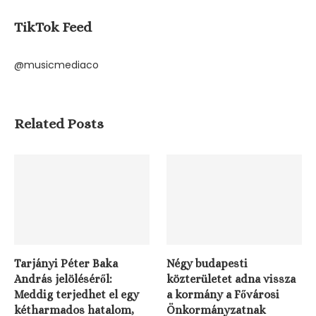
TikTok Feed
@musicmediaco
Related Posts
Tarjányi Péter Baka
Négy budapesti
András jelöléséről:
közterületet adna vissza
Meddig terjedhet el egy
a kormány a Fővárosi
kétharmados hatalom,
Önkormányzatnak