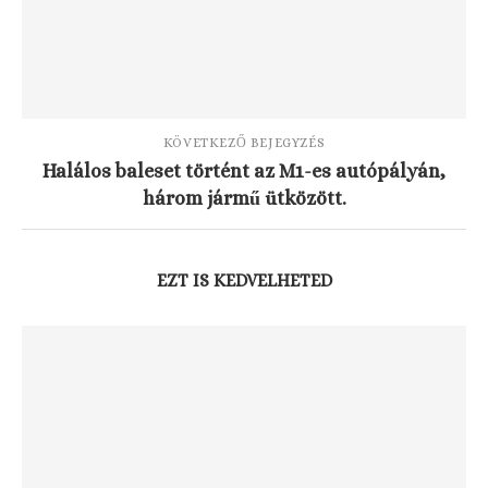
KÖVETKEZŐ BEJEGYZÉS
Halálos baleset történt az M1-es autópályán,
három jármű ütközött.
EZT IS KEDVELHETED