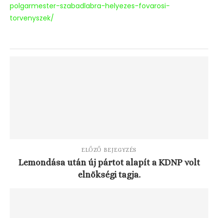
polgarmester-szabadlabra-helyezes-fovarosi-
torvenyszek/
ELŐZŐ BEJEGYZÉS
Lemondása után új pártot alapít a KDNP volt
elnökségi tagja.