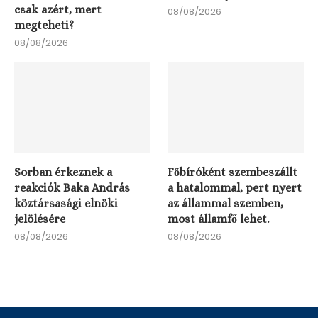
csak azért, mert
08/08/2026
megteheti?
08/08/2026
Sorban érkeznek a
Főbíróként szembeszállt
reakciók Baka András
a hatalommal, pert nyert
köztársasági elnöki
az állammal szemben,
jelölésére
most államfő lehet.
08/08/2026
08/08/2026