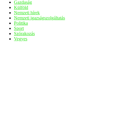
Gazdaság
Külföld
Nemzeti hírek
Nemzeti igazságszolgáltatás
Politika
Sport
Szórakozás
Vegyes