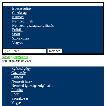
Egészségügy
Gazdaság
Külföld
Nemzeti hírek
Nemzeti igazságszolgáltatás
Politika
Sport
Szórakozás
Vegyes
Keresés
hétfő, augusztus 10, 2026
Egészségügy
Gazdaság
Külföld
Nemzeti hírek
Nemzeti igazságszolgáltatás
Politika
Sport
Szórakozás
Vegyes