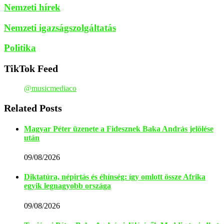
Nemzeti hírek
Nemzeti igazságszolgáltatás
Politika
TikTok Feed
@musicmediaco
Related Posts
Magyar Péter üzenete a Fidesznek Baka András jelölése
után
09/08/2026
Diktatúra, népirtás és éhínség: így omlott össze Afrika
egyik legnagyobb országa
09/08/2026