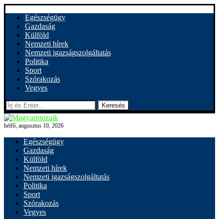
Egészségügy
Gazdaság
Külföld
Nemzeti hírek
Nemzeti igazságszolgáltatás
Politika
Sport
Szórakozás
Vegyes
Keresés
hétfő, augusztus 10, 2026
Egészségügy
Gazdaság
Külföld
Nemzeti hírek
Nemzeti igazságszolgáltatás
Politika
Sport
Szórakozás
Vegyes