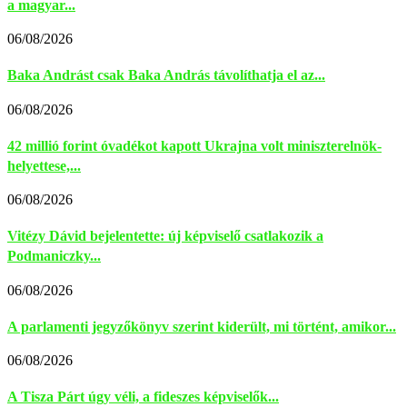
a magyar...
06/08/2026
Baka Andrást csak Baka András távolíthatja el az...
06/08/2026
42 millió forint óvadékot kapott Ukrajna volt miniszterelnök-
helyettese,...
06/08/2026
Vitézy Dávid bejelentette: új képviselő csatlakozik a
Podmaniczky...
06/08/2026
A parlamenti jegyzőkönyv szerint kiderült, mi történt, amikor...
06/08/2026
A Tisza Párt úgy véli, a fideszes képviselők...