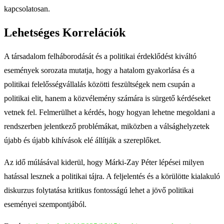
kapcsolatosan.
Lehetséges Korrelációk
A társadalom felháborodását és a politikai érdeklődést kiváltó
események sorozata mutatja, hogy a hatalom gyakorlása és a
politikai felelősségvállalás közötti feszültségek nem csupán a
politikai elit, hanem a közvélemény számára is sürgető kérdéseket
vetnek fel. Felmerülhet a kérdés, hogy hogyan lehetne megoldani a
rendszerben jelentkező problémákat, miközben a válsághelyzetek
újabb és újabb kihívások elé állítják a szereplőket.
Az idő múlásával kiderül, hogy Márki-Zay Péter lépései milyen
hatással lesznek a politikai tájra. A feljelentés és a körülötte kialakuló
diskurzus folytatása kritikus fontosságú lehet a jövő politikai
eseményei szempontjából.