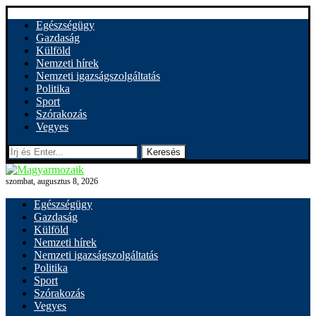
Egészségügy
Gazdaság
Külföld
Nemzeti hírek
Nemzeti igazságszolgáltatás
Politika
Sport
Szórakozás
Vegyes
Keresés
szombat, augusztus 8, 2026
Egészségügy
Gazdaság
Külföld
Nemzeti hírek
Nemzeti igazságszolgáltatás
Politika
Sport
Szórakozás
Vegyes