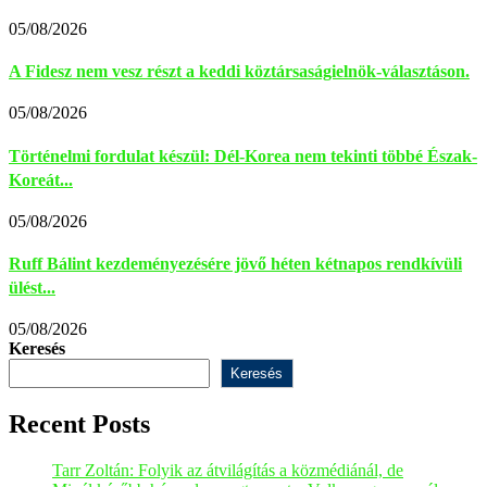
05/08/2026
A Fidesz nem vesz részt a keddi köztársaságielnök-választáson.
05/08/2026
Történelmi fordulat készül: Dél-Korea nem tekinti többé Észak-
Koreát...
05/08/2026
Ruff Bálint kezdeményezésére jövő héten kétnapos rendkívüli
ülést...
05/08/2026
Keresés
Keresés
Recent Posts
Tarr Zoltán: Folyik az átvilágítás a közmédiánál, de