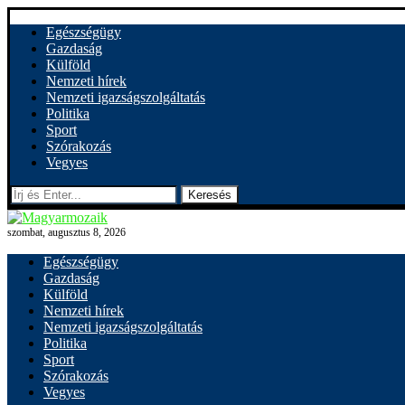
Egészségügy
Gazdaság
Külföld
Nemzeti hírek
Nemzeti igazságszolgáltatás
Politika
Sport
Szórakozás
Vegyes
Keresés
szombat, augusztus 8, 2026
Egészségügy
Gazdaság
Külföld
Nemzeti hírek
Nemzeti igazságszolgáltatás
Politika
Sport
Szórakozás
Vegyes