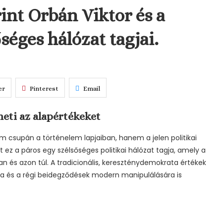
nt Orbán Viktor és a
séges hálózat tagjai.
er
Pinterest
Email
eti az alapértékeket
m csupán a történelem lapjaiban, hanem a jelen politikai
nt ez a páros egy szélsőséges politikai hálózat tagja, amely a
n és azon túl. A tradicionális, kereszténydemokrata értékek
ira és a régi beidegződések modern manipulálására is