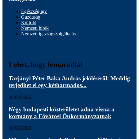
Egészségügy
Gazdaság
Külföld
Nemzeti hírek
Nemzeti igazságszolgáltatás
Lehet, hogy lemaradtál
Tarjányi Péter Baka András jelöléséről: Meddig
terjedhet el egy kétharmados...
08/08/2026
Négy budapesti közterületet adna vissza a
kormány a Fővárosi Önkormányzatnak
08/08/2026