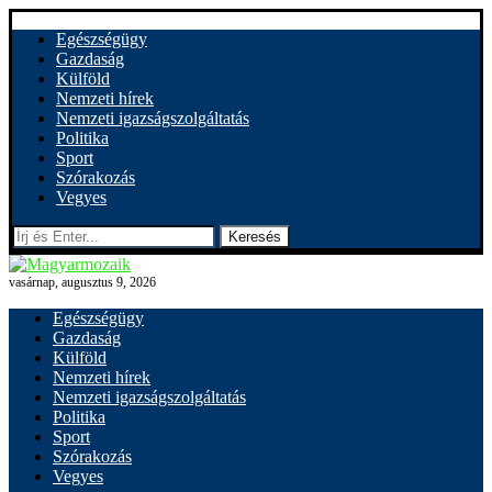
Egészségügy
Gazdaság
Külföld
Nemzeti hírek
Nemzeti igazságszolgáltatás
Politika
Sport
Szórakozás
Vegyes
Keresés
vasárnap, augusztus 9, 2026
Egészségügy
Gazdaság
Külföld
Nemzeti hírek
Nemzeti igazságszolgáltatás
Politika
Sport
Szórakozás
Vegyes