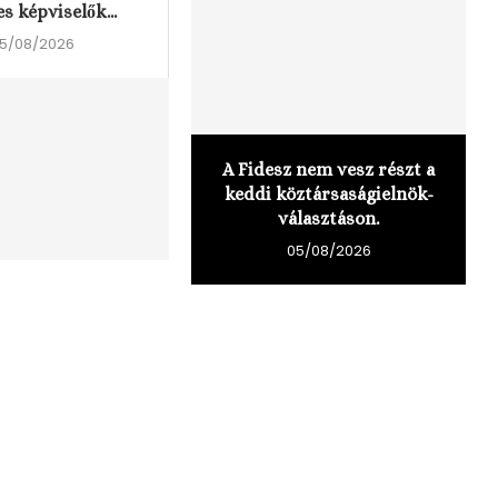
es képviselők...
5/08/2026
A Fidesz nem vesz részt a
keddi köztársaságielnök-
választáson.
05/08/2026