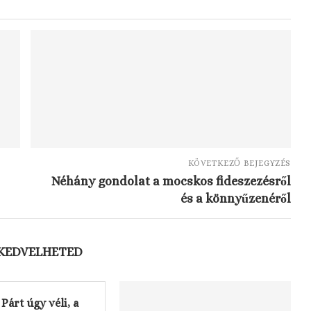
KÖVETKEZŐ BEJEGYZÉS
Néhány gondolat a mocskos fideszezésről
és a könnyűzenéről
 KEDVELHETED
 Párt úgy véli, a