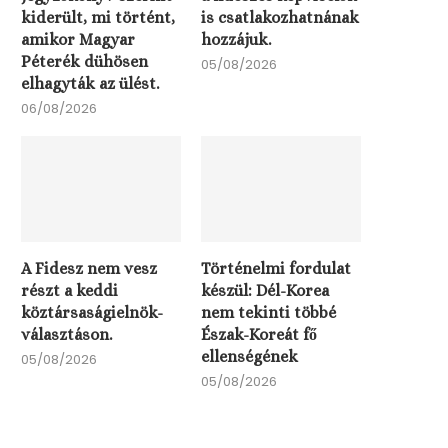
kiderült, mi történt,
is csatlakozhatnának
amikor Magyar
hozzájuk.
Péterék dühösen
05/08/2026
elhagyták az ülést.
06/08/2026
A Fidesz nem vesz
Történelmi fordulat
részt a keddi
készül: Dél-Korea
köztársaságielnök-
nem tekinti többé
választáson.
Észak-Koreát fő
ellenségének
05/08/2026
05/08/2026