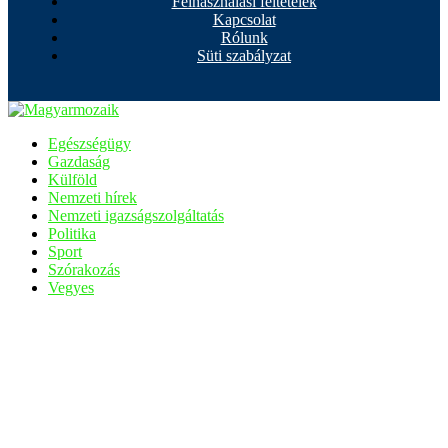
Felhasználási feltételek
Kapcsolat
Rólunk
Süti szabályzat
Egészségügy
Gazdaság
Külföld
Nemzeti hírek
Nemzeti igazságszolgáltatás
Politika
Sport
Szórakozás
Vegyes