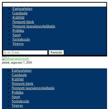
Egészségügy
Gazdaság
Külföld
Nemzeti hírek
Nemzeti igazságszolgáltatás
Politika
Sport
Szórakozás
Vegyes
Keresés
péntek, augusztus 7, 2026
Egészségügy
Gazdaság
Külföld
Nemzeti hírek
Nemzeti igazságszolgáltatás
Politika
Sport
Szórakozás
Vegyes