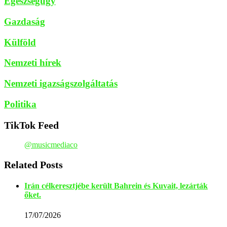
Egészségügy
Gazdaság
Külföld
Nemzeti hírek
Nemzeti igazságszolgáltatás
Politika
TikTok Feed
@musicmediaco
Related Posts
Irán célkeresztjébe került Bahrein és Kuvait, lezárták
őket.
17/07/2026