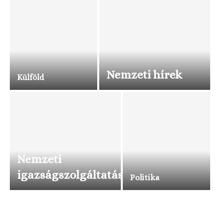
Nemzeti hírek
Külföld
Nemzeti
igazságszolgáltatás
Politika