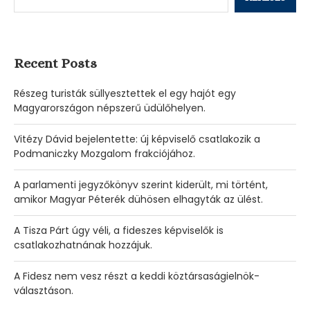
Recent Posts
Részeg turisták süllyesztettek el egy hajót egy
Magyarországon népszerű üdülőhelyen.
Vitézy Dávid bejelentette: új képviselő csatlakozik a
Podmaniczky Mozgalom frakciójához.
A parlamenti jegyzőkönyv szerint kiderült, mi történt,
amikor Magyar Péterék dühösen elhagyták az ülést.
A Tisza Párt úgy véli, a fideszes képviselők is
csatlakozhatnának hozzájuk.
A Fidesz nem vesz részt a keddi köztársaságielnök-
választáson.