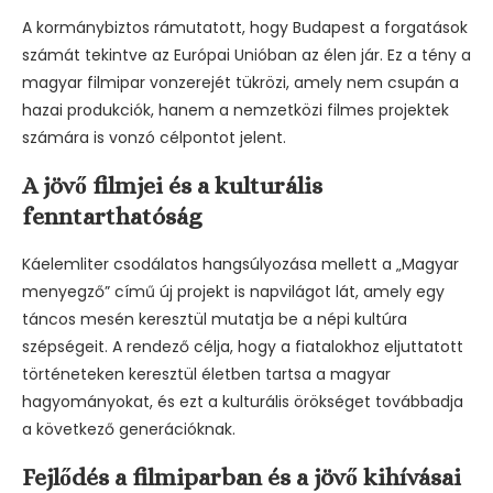
A kormánybiztos rámutatott, hogy Budapest a forgatások
számát tekintve az Európai Unióban az élen jár. Ez a tény a
magyar filmipar vonzerejét tükrözi, amely nem csupán a
hazai produkciók, hanem a nemzetközi filmes projektek
számára is vonzó célpontot jelent.
A jövő filmjei és a kulturális
fenntarthatóság
Káelemliter csodálatos hangsúlyozása mellett a „Magyar
menyegző” című új projekt is napvilágot lát, amely egy
táncos mesén keresztül mutatja be a népi kultúra
szépségeit. A rendező célja, hogy a fiatalokhoz eljuttatott
történeteken keresztül életben tartsa a magyar
hagyományokat, és ezt a kulturális örökséget továbbadja
a következő generációknak.
Fejlődés a filmiparban és a jövő kihívásai