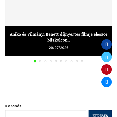
Anikó és Vilmányi Benett díjnyertes filmje először
Miskolcon...
29/07/2026
Keresés
KERESÉS