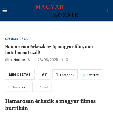
SZÓRAKOZÁS
Hamarosan érkezik az új magyar film, ami
hatalmasat szól!
által
Norbert S
26/05/2025
0
MEGOSZTÁS
0
Facebook
Twitter
Pinterest
Email
Hamarosan érkezik a magyar filmes
hurrikán