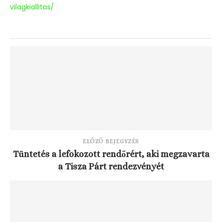
vilagkiallitas/
ELŐZŐ BEJEGYZÉS
Tüntetés a lefokozott rendőrért, aki megzavarta
a Tisza Párt rendezvényét