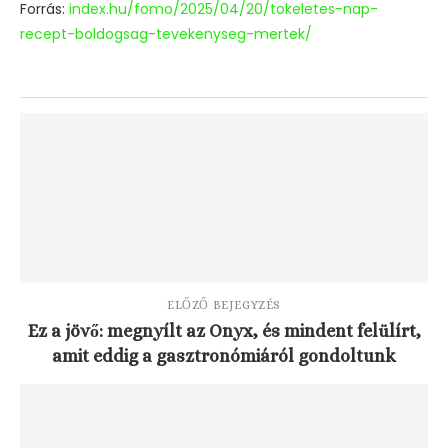
Forrás:
index.hu/fomo/2025/04/20/tokeletes-nap-
recept-boldogsag-tevekenyseg-mertek/
ELŐZŐ BEJEGYZÉS
Ez a jövő: megnyílt az Onyx, és mindent felülírt,
amit eddig a gasztronómiáról gondoltunk