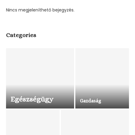
Nincs megjeleníthető bejegyzés.
Categories
Egészségügy
Gazdaság