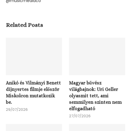
@musicmediaco
Related Posts
Anikó és Vilmányi Benett
Magyar bűvész
díjnyertes filmje először
világbajnok: Uri Geller
Miskolcon mutatkozik
olyasmit tett, ami
be.
semmilyen szinten nem
elfogadható
29/07/2026
27/07/2026