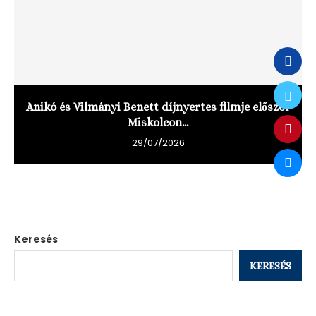
Anikó és Vilmányi Benett díjnyertes filmje először
Miskolcon...
29/07/2026
Keresés
KERESÉS