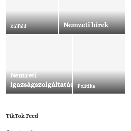
Nemzeti hírek
Külföld
Nemzeti
igazságszolgáltatás
Politika
TikTok Feed