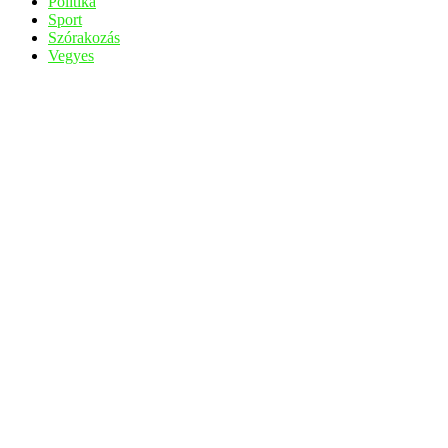
Politika
Sport
Szórakozás
Vegyes