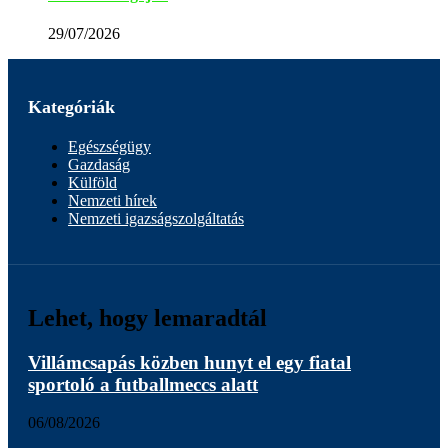
29/07/2026
Kategóriák
Egészségügy
Gazdaság
Külföld
Nemzeti hírek
Nemzeti igazságszolgáltatás
Lehet, hogy lemaradtál
Villámcsapás közben hunyt el egy fiatal
sportoló a futballmeccs alatt
06/08/2026