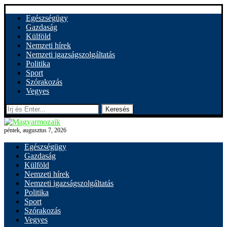
Egészségügy
Gazdaság
Külföld
Nemzeti hírek
Nemzeti igazságszolgáltatás
Politika
Sport
Szórakozás
Vegyes
Keresés
péntek, augusztus 7, 2026
Egészségügy
Gazdaság
Külföld
Nemzeti hírek
Nemzeti igazságszolgáltatás
Politika
Sport
Szórakozás
Vegyes