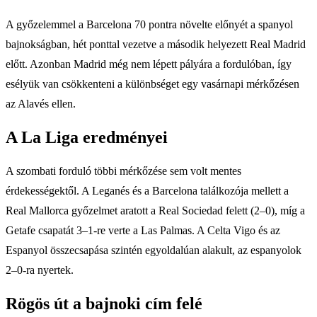
A győzelemmel a Barcelona 70 pontra növelte előnyét a spanyol
bajnokságban, hét ponttal vezetve a második helyezett Real Madrid
előtt. Azonban Madrid még nem lépett pályára a fordulóban, így
esélyük van csökkenteni a különbséget egy vasárnapi mérkőzésen
az Alavés ellen.
A La Liga eredményei
A szombati forduló többi mérkőzése sem volt mentes
érdekességektől. A Leganés és a Barcelona találkozója mellett a
Real Mallorca győzelmet aratott a Real Sociedad felett (2–0), míg a
Getafe csapatát 3–1-re verte a Las Palmas. A Celta Vigo és az
Espanyol összecsapása szintén egyoldalúan alakult, az espanyolok
2–0-ra nyertek.
Rögös út a bajnoki cím felé