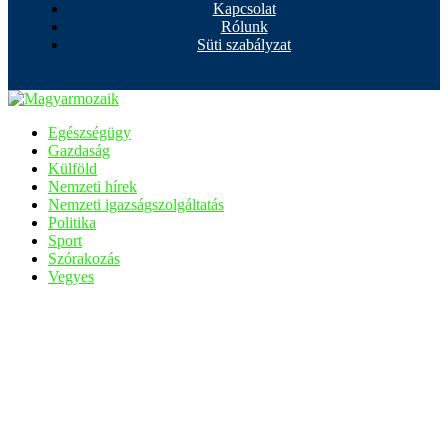
Kapcsolat
Rólunk
Süti szabályzat
Egészségügy
Gazdaság
Külföld
Nemzeti hírek
Nemzeti igazságszolgáltatás
Politika
Sport
Szórakozás
Vegyes