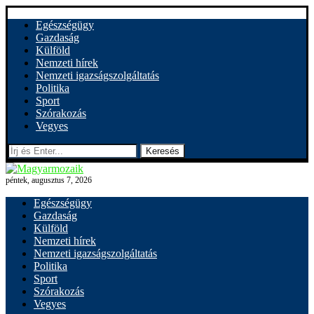
Egészségügy
Gazdaság
Külföld
Nemzeti hírek
Nemzeti igazságszolgáltatás
Politika
Sport
Szórakozás
Vegyes
Keresés
péntek, augusztus 7, 2026
Egészségügy
Gazdaság
Külföld
Nemzeti hírek
Nemzeti igazságszolgáltatás
Politika
Sport
Szórakozás
Vegyes