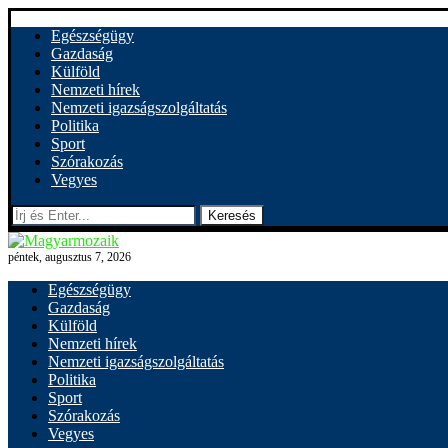
Egészségügy
Gazdaság
Külföld
Nemzeti hírek
Nemzeti igazságszolgáltatás
Politika
Sport
Szórakozás
Vegyes
Keresés
péntek, augusztus 7, 2026
Egészségügy
Gazdaság
Külföld
Nemzeti hírek
Nemzeti igazságszolgáltatás
Politika
Sport
Szórakozás
Vegyes