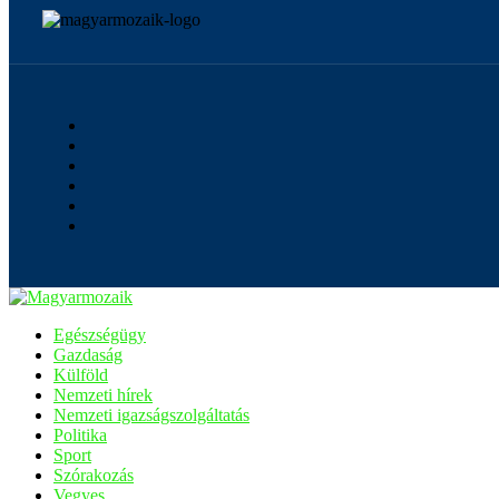
Egészségügy
Gazdaság
Külföld
Nemzeti hírek
Nemzeti igazságszolgáltatás
Politika
Sport
Szórakozás
Vegyes