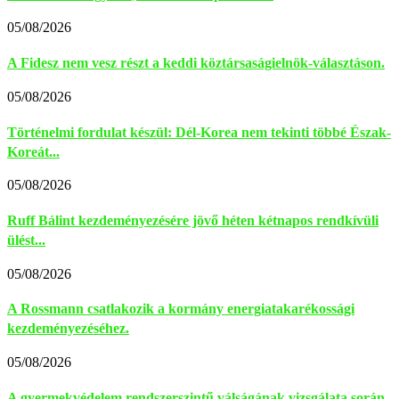
05/08/2026
A Fidesz nem vesz részt a keddi köztársaságielnök-választáson.
05/08/2026
Történelmi fordulat készül: Dél-Korea nem tekinti többé Észak-
Koreát...
05/08/2026
Ruff Bálint kezdeményezésére jövő héten kétnapos rendkívüli
ülést...
05/08/2026
A Rossmann csatlakozik a kormány energiatakarékossági
kezdeményezéséhez.
05/08/2026
A gyermekvédelem rendszerszintű válságának vizsgálata során