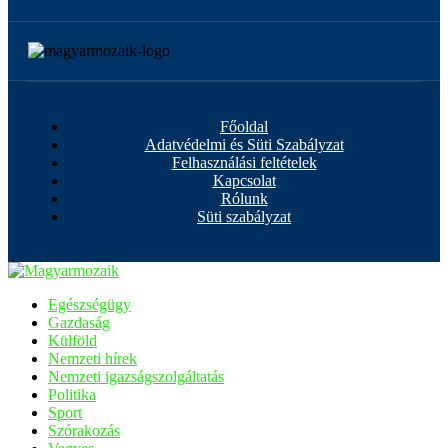
Főoldal
Adatvédelmi és Süti Szabályzat
Felhasználási feltételek
Kapcsolat
Rólunk
Süti szabályzat
Egészségügy
Gazdaság
Külföld
Nemzeti hírek
Nemzeti igazságszolgáltatás
Politika
Sport
Szórakozás