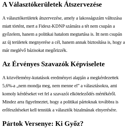
A Választókerületek Átszervezése
A választókerületek átszervezése, amely a lakosságszám változása
miatt történt, mert a Fidesz-KDNP számára a tét nem csupán a
győzelem, hanem a politikai hatalom megtartása is. Itt nem csupán
az új területek megnyerése a cél, hanem annak biztosítása is, hogy a
már meglévő bázisokat megőrizzék.
Az Érvényes Szavazók Képviselete
A közvélemény-kutatások eredményei alapján a megkérdezettek
5,6%-a „nem mondja meg, nem menne el” a választásokra, ami
komoly kérdéseket vet fel a szavazói elköteleződés mértékéről.
Mindez arra figyelmeztet, hogy a politikai pártoknak továbbra is
erőfeszítéseket kell tenniük a választók bizalmának elnyerésére.
Pártok Versenye: Ki Győz?