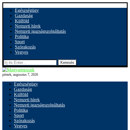
Egészségügy
Gazdaság
Külföld
Nemzeti hírek
Nemzeti igazságszolgáltatás
Politika
Sport
Szórakozás
Vegyes
Keresés
péntek, augusztus 7, 2026
Egészségügy
Gazdaság
Külföld
Nemzeti hírek
Nemzeti igazságszolgáltatás
Politika
Sport
Szórakozás
Vegyes