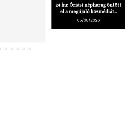
24.hu: Óriási népharag öntött
el a megújuló közmédiát...
05/08/2026