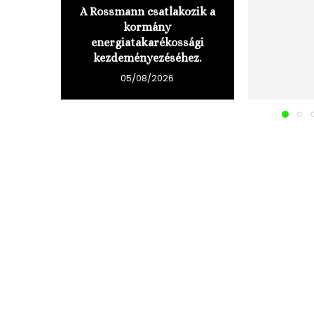
A Rossmann csatlakozik a
kormány
energiatakarékossági
kezdeményezéséhez.
05/08/2026