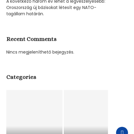
A következő három év lehet a legveszélyesebb:
Oroszország új bázisokat létesít egy NATO-
tagállam határán.
Recent Comments
Nincs megjeleníthető bejegyzés.
Categories