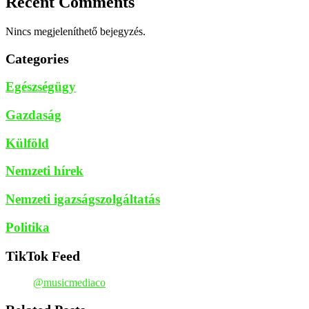
Recent Comments
Nincs megjeleníthető bejegyzés.
Categories
Egészségügy
Gazdaság
Külföld
Nemzeti hírek
Nemzeti igazságszolgáltatás
Politika
TikTok Feed
@musicmediaco