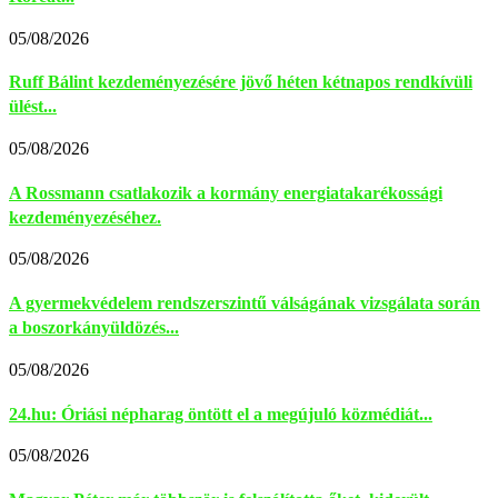
05/08/2026
Ruff Bálint kezdeményezésére jövő héten kétnapos rendkívüli
ülést...
05/08/2026
A Rossmann csatlakozik a kormány energiatakarékossági
kezdeményezéséhez.
05/08/2026
A gyermekvédelem rendszerszintű válságának vizsgálata során
a boszorkányüldözés...
05/08/2026
24.hu: Óriási népharag öntött el a megújuló közmédiát...
05/08/2026