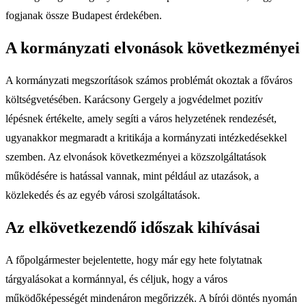
fogjanak össze Budapest érdekében.
A kormányzati elvonások következményei
A kormányzati megszorítások számos problémát okoztak a főváros
költségvetésében. Karácsony Gergely a jogvédelmet pozitív
lépésnek értékelte, amely segíti a város helyzetének rendezését,
ugyanakkor megmaradt a kritikája a kormányzati intézkedésekkel
szemben. Az elvonások következményei a közszolgáltatások
működésére is hatással vannak, mint például az utazások, a
közlekedés és az egyéb városi szolgáltatások.
Az elkövetkezendő időszak kihívásai
A főpolgármester bejelentette, hogy már egy hete folytatnak
tárgyalásokat a kormánnyal, és céljuk, hogy a város
működőképességét mindenáron megőrizzék. A bírói döntés nyomán