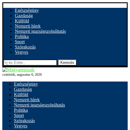
Egészségügy
Gazdaság
Külföld
Nemzeti hírek
Nemzeti igazságszolgáltatás
Politika
Sport
Szórakozás
Vegyes
Keresés
csütörtök, augusztus 6, 2026
Egészségügy
Gazdaság
Külföld
Nemzeti hírek
Nemzeti igazságszolgáltatás
Politika
Sport
Szórakozás
Vegyes