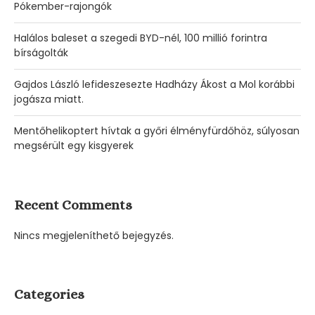
Pókember-rajongók
Halálos baleset a szegedi BYD-nél, 100 millió forintra
bírságolták
Gajdos László lefideszesezte Hadházy Ákost a Mol korábbi
jogásza miatt.
Mentőhelikoptert hívtak a győri élményfürdőhöz, súlyosan
megsérült egy kisgyerek
Recent Comments
Nincs megjeleníthető bejegyzés.
Categories