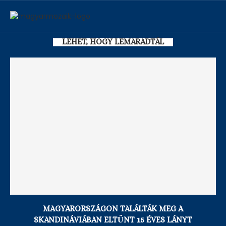
LEHET, HOGY LEMARADTÁL
MAGYARORSZÁGON TALÁLTÁK MEG A
SKANDINÁVIÁBAN ELTŰNT 15 ÉVES LÁNYT