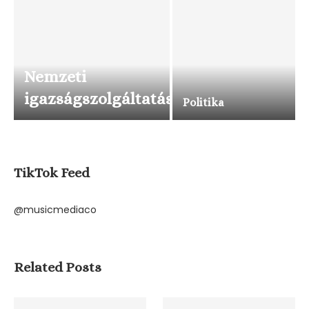
Nemzeti
igazságszolgáltatás
Politika
TikTok Feed
@musicmediaco
Related Posts