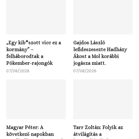
„Egy kib*szott vicc ez a
Gajdos László
kormány” –
lefideszesezte Hadházy
felháborodtak a
Ákost a Mol korábbi
Pókember-rajongók
jogásza miatt.
07/08/2026
07/08/2026
Magyar Péter: A
Tarr Zoltán: Folyik az
következő napokban
átvilágítás a