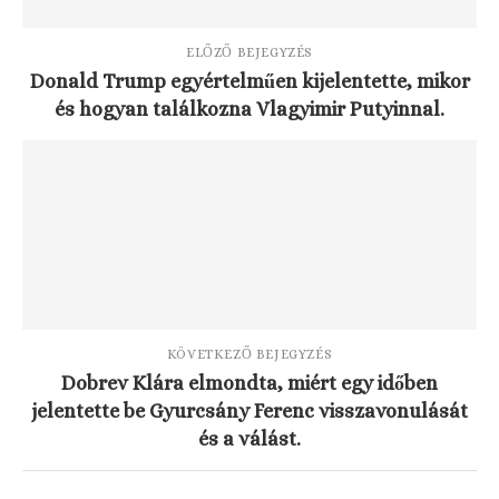
ELŐZŐ BEJEGYZÉS
Donald Trump egyértelműen kijelentette, mikor
és hogyan találkozna Vlagyimir Putyinnal.
KÖVETKEZŐ BEJEGYZÉS
Dobrev Klára elmondta, miért egy időben
jelentette be Gyurcsány Ferenc visszavonulását
és a válást.