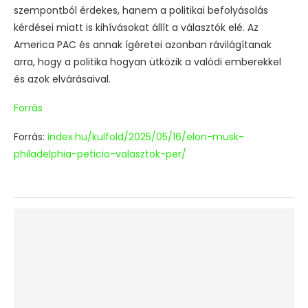
szempontból érdekes, hanem a politikai befolyásolás
kérdései miatt is kihívásokat állít a választók elé. Az
America PAC és annak ígéretei azonban rávilágítanak
arra, hogy a politika hogyan ütközik a valódi emberekkel
és azok elvárásaival.
Forrás
Forrás:
index.hu/kulfold/2025/05/16/elon-musk-
philadelphia-peticio-valasztok-per/