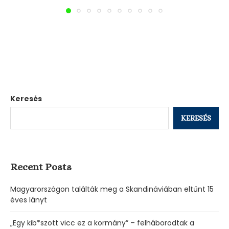
Keresés
KERESÉS
Recent Posts
Magyarországon találták meg a Skandináviában eltűnt 15
éves lányt
„Egy kib*szott vicc ez a kormány” – felháborodtak a