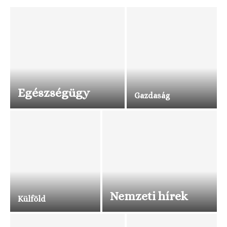
Egészségügy
Gazdaság
Nemzeti hírek
Külföld