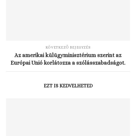
KÖVETKEZŐ BEJEGYZÉS
Az amerikai külügyminisztérium szerint az
Európai Unió korlátozza a szólásszabadságot.
EZT IS KEDVELHETED