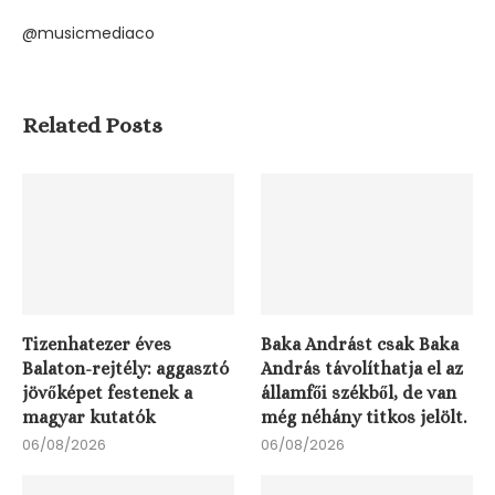
@musicmediaco
Related Posts
Tizenhatezer éves
Baka Andrást csak Baka
Balaton-rejtély: aggasztó
András távolíthatja el az
jövőképet festenek a
államfői székből, de van
magyar kutatók
még néhány titkos jelölt.
06/08/2026
06/08/2026