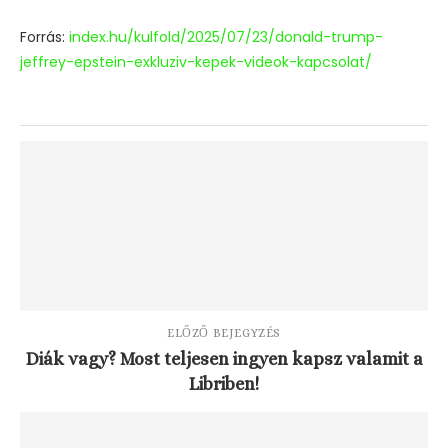
Forrás:
index.hu/kulfold/2025/07/23/donald-trump-
jeffrey-epstein-exkluziv-kepek-videok-kapcsolat/
ELŐZŐ BEJEGYZÉS
Diák vagy? Most teljesen ingyen kapsz valamit a
Libriben!