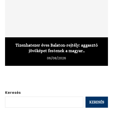
Tizenhatezer éves Balaton-rejtély: aggasztó
jövőképet festenek a magyar...
06/08/2026
Keresés
KERESÉS