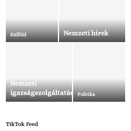
Nemzeti hírek
Külföld
Nemzeti
igazságszolgáltatás
Politika
TikTok Feed