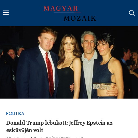
POLITIKA
Donald Trump lebukott: Jeffrey Epstein az
esküvőjén volt