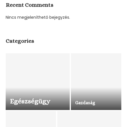
Recent Comments
Nincs megjeleníthető bejegyzés.
Categories
Egészségügy
Gazdaság