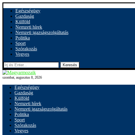
Egészségügy
Gazdaság
Külföld
Nemzeti hírek
Nemzeti igazságszolgáltatás
Politika
Sport
Szórakozás
Vegyes
Keresés
szombat, augusztus 8, 2026
Egészségügy
Gazdaság
Külföld
Nemzeti hírek
Nemzeti igazságszolgáltatás
Politika
Sport
Szórakozás
Vegyes