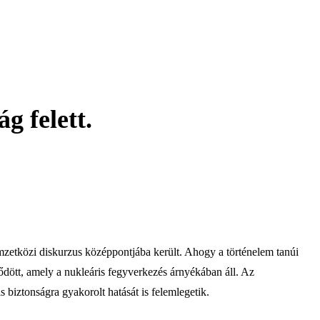
g felett.
mzetközi diskurzus középpontjába került. Ahogy a történelem tanúi
ődött, amely a nukleáris fegyverkezés árnyékában áll. Az
 biztonságra gyakorolt hatását is felemlegetik.