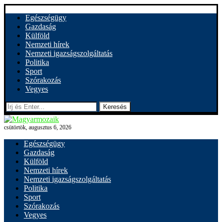
Egészségügy
Gazdaság
Külföld
Nemzeti hírek
Nemzeti igazságszolgáltatás
Politika
Sport
Szórakozás
Vegyes
Keresés
csütörtök, augusztus 6, 2026
Egészségügy
Gazdaság
Külföld
Nemzeti hírek
Nemzeti igazságszolgáltatás
Politika
Sport
Szórakozás
Vegyes