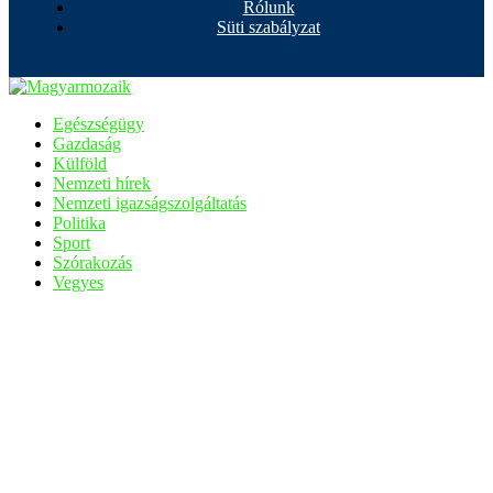
Rólunk
Süti szabályzat
Egészségügy
Gazdaság
Külföld
Nemzeti hírek
Nemzeti igazságszolgáltatás
Politika
Sport
Szórakozás
Vegyes