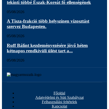
tekinti többé Észak-Koreát fő ellenségének
05/08/2026
A Tisza-frakció több helyszínen vízosztást
szervez Budapesten.
05/08/2026
Ruff Bálint kezdeményezésére jövő héten
kétnapos rendkívüli ülést tart a...
05/08/2026
Főoldal
Adatvédelmi és Süti Szabályzat
Felhasználási feltételek
Kapcsolat