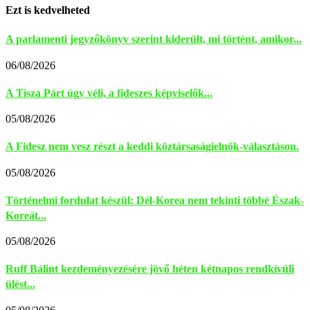
Ezt is kedvelheted
A parlamenti jegyzőkönyv szerint kiderült, mi történt, amikor...
06/08/2026
A Tisza Párt úgy véli, a fideszes képviselők...
05/08/2026
A Fidesz nem vesz részt a keddi köztársaságielnök-választáson.
05/08/2026
Történelmi fordulat készül: Dél-Korea nem tekinti többé Észak-
Koreát...
05/08/2026
Ruff Bálint kezdeményezésére jövő héten kétnapos rendkívüli
ülést...