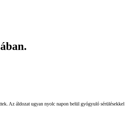
jában.
ettek. Az áldozat ugyan nyolc napon belül gyógyuló sérülésekkel