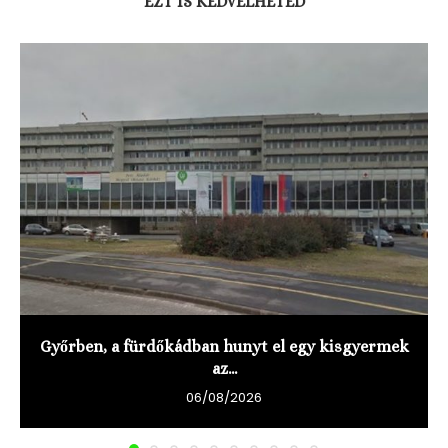
EZT IS KEDVELHETED
Győrben, a fürdőkádban hunyt el egy kisgyermek
az...
06/08/2026