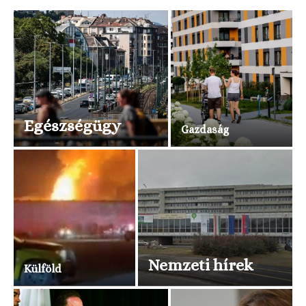
Egészségügy
Gazdaság
Nemzeti hírek
Külföld