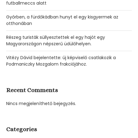
futballmeccs alatt
Győrben, a fürdőkádban hunyt el egy kisgyermek az
otthonában
Részeg turisták süllyesztettek el egy hajót egy
Magyarországon népszerű üdülőhelyen.
Vitézy Dávid bejelentette: új képviselő csatlakozik a
Podmaniczky Mozgalom frakciójához.
Recent Comments
Nincs megjeleníthető bejegyzés.
Categories