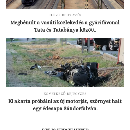
ELŐZŐ BEJEGYZÉS
Megbénult a vasúti közlekedés a győri fővonal
Tata és Tatabánya között.
KÖVETKEZŐ BEJEGYZÉS
Ki akarta próbálni az új motorját, szörnyet halt
egy édesapa Sándorfalván.