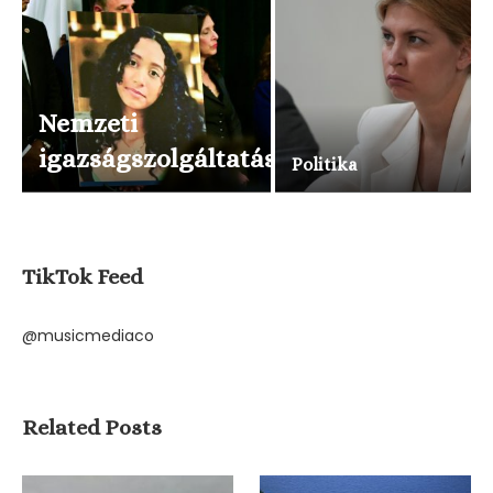
Nemzeti
igazságszolgáltatás
Politika
TikTok Feed
@musicmediaco
Related Posts