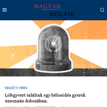
NEMZETI HÍREK
Lőfegyvert találtak egy bölcsődés gyerek
uzsonnás dobozában.