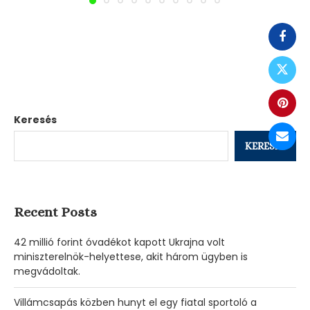
Keresés
KERESÉS
Recent Posts
42 millió forint óvadékot kapott Ukrajna volt
miniszterelnök-helyettese, akit három ügyben is
megvádoltak.
Villámcsapás közben hunyt el egy fiatal sportoló a