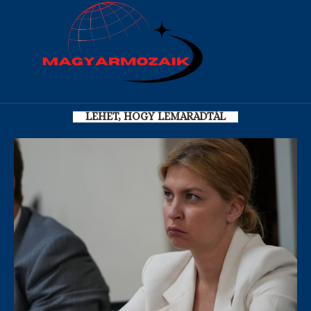
LEHET, HOGY LEMARADTÁL