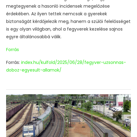
megtegyenek a hasonló incidensek megelőzése
érdekében. Az ilyen tettek nemcsak a gyerekek
biztonságát kérdőjelezik meg, hanem a szülői felelősséget
is egy olyan világban, ahol a fegyverek kezelése sajnos
egyre általánosabbá válik.
Forrás
Forrás:
index.hu/kulfold/2025/06/28/fegyver-uzsonnas-
doboz-egyesult-allamok/