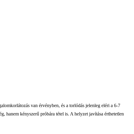
alomkorlátozás van érvényben, és a torlódás jelenleg eléri a 6-7
, hanem kényszerű próbára tétel is. A helyzet javítása érthetetlen