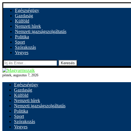
Egészségügy
Gazdaság
Külföld
Nemzeti hírek
Nemzeti igazságszolgáltatás
Politika
Sport
Szórakozás
Vegyes
Keresés
péntek, augusztus 7, 2026
Egészségügy
Gazdaság
Külföld
Nemzeti hírek
Nemzeti igazságszolgáltatás
Politika
Sport
Szórakozás
Vegyes