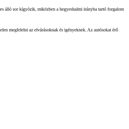
es álló sor kígyózik, miközben a hegyeshalmi irányba tartó forgalom
ptelen megfelelni az elvárásoknak és igényeknek. Az autósokat érő