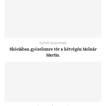
ELŐZŐ BEJEGYZÉS
Skóciában győzelemre tör a hétvégén Molnár
Martin.