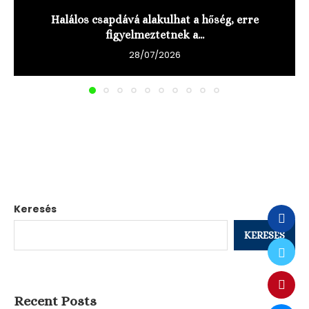
Halálos csapdává alakulhat a hőség, erre
figyelmeztetnek a...
28/07/2026
Keresés
KERESÉS
Recent Posts