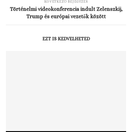
KÖVETKEZŐ BEJEGYZÉS
Történelmi videokonferencia indult Zelenszkij,
Trump és európai vezetők között
EZT IS KEDVELHETED