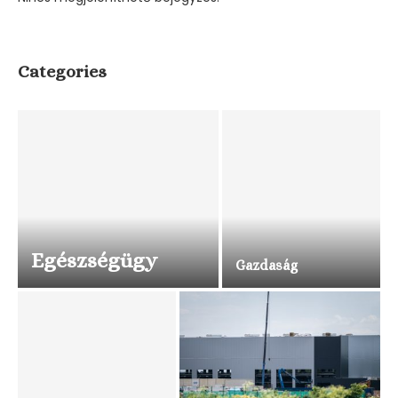
Categories
Egészségügy
Gazdaság