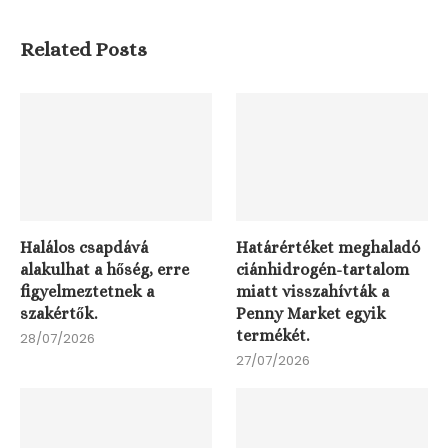
Related Posts
Halálos csapdává
Határértéket meghaladó
alakulhat a hőség, erre
ciánhidrogén-tartalom
figyelmeztetnek a
miatt visszahívták a
szakértők.
Penny Market egyik
termékét.
28/07/2026
27/07/2026