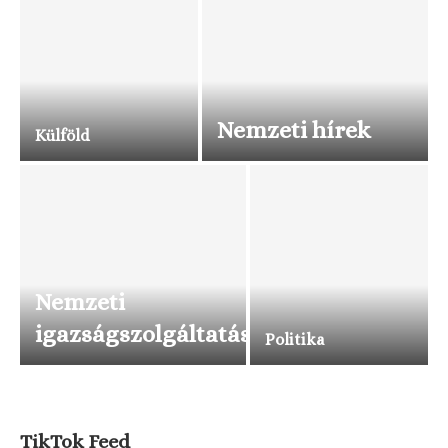
Nemzeti hírek
Külföld
Nemzeti
igazságszolgáltatás
Politika
TikTok Feed