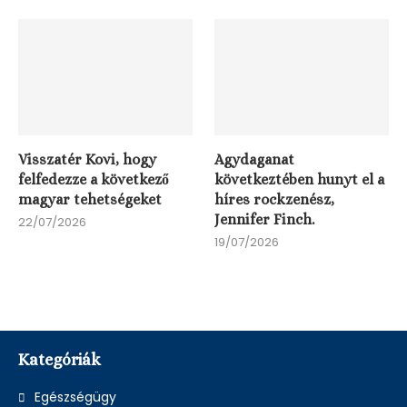
Visszatér Kovi, hogy
Agydaganat
felfedezze a következő
következtében hunyt el a
magyar tehetségeket
híres rockzenész,
Jennifer Finch.
22/07/2026
19/07/2026
Kategóriák
Egészségügy