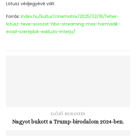
Lótusz védjegyévé vált.
Forrás:
index.hu/kultur/cinematrix/2025/02/16/feher-
lotusz-teve-sorozat-hbo-streaming-max-harmadik-
evad-szereplok-exkluziv-interju/
ELŐZŐ BEJEGYZÉS
Nagyot bukott a Trump-birodalom 2024-ben.