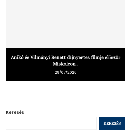
Anikó és Vilmányi Benett díjnyertes filmje először
Miskolcon...
29/07/2026
Keresés
KERESÉS