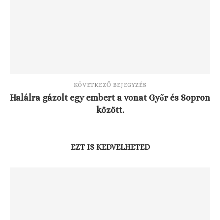
KÖVETKEZŐ BEJEGYZÉS
Halálra gázolt egy embert a vonat Győr és Sopron
között.
EZT IS KEDVELHETED